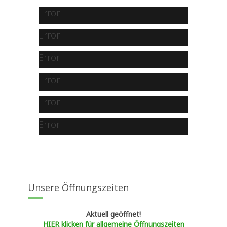
Error
Error
Error
Error
Error
Error
Unsere Öffnungszeiten
Aktuell geöffnet!
HIER klicken für allgemeine Öffnungszeiten