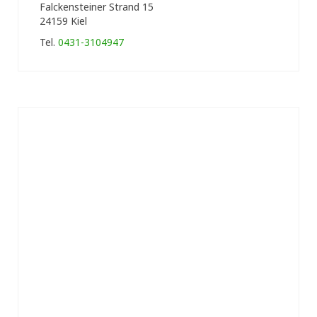
Falckensteiner Strand 15
24159 Kiel
Tel.
0431-3104947