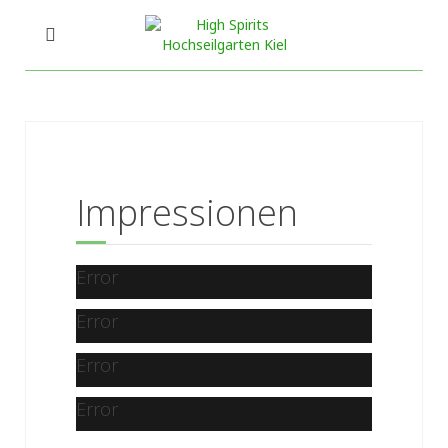
Impressionen
Error
Error
Error
Error