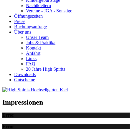
Kindergeburtstage
Nachtklettern
Vereine - JGA - Sonstige
Öffnungszeiten
Preise
Buchungsanfrage
Über uns
Unser Team
Jobs & Praktika
Kontakt
Anfahrt
Links
FAQ
20 Jahre High Spirits
Downloads
Gutscheine
Impressionen
Error
Error