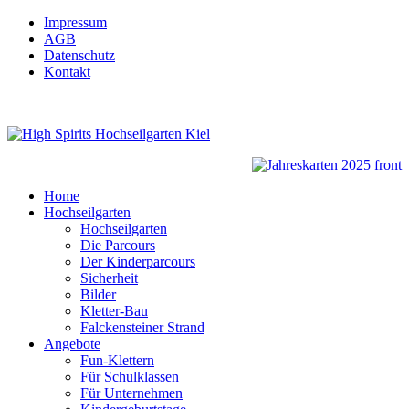
Impressum
AGB
Datenschutz
Kontakt
Home
Hochseilgarten
Hochseilgarten
Die Parcours
Der Kinderparcours
Sicherheit
Bilder
Kletter-Bau
Falckensteiner Strand
Angebote
Fun-Klettern
Für Schulklassen
Für Unternehmen