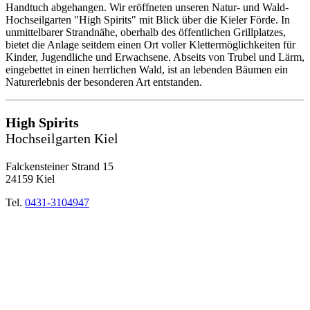
Handtuch abgehangen. Wir eröffneten unseren Natur- und Wald-
Hochseilgarten "High Spirits" mit Blick über die Kieler Förde. In
unmittelbarer Strandnähe, oberhalb des öffentlichen Grillplatzes,
bietet die Anlage seitdem einen Ort voller Klettermöglichkeiten für
Kinder, Jugendliche und Erwachsene. Abseits von Trubel und Lärm,
eingebettet in einen herrlichen Wald, ist an lebenden Bäumen ein
Naturerlebnis der besonderen Art entstanden.
High Spirits
Hochseilgarten Kiel
Falckensteiner Strand 15
24159 Kiel
Tel.
0431-3104947