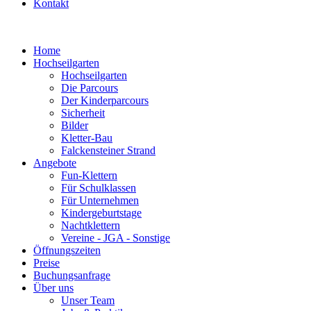
Kontakt
Home
Hochseilgarten
Hochseilgarten
Die Parcours
Der Kinderparcours
Sicherheit
Bilder
Kletter-Bau
Falckensteiner Strand
Angebote
Fun-Klettern
Für Schulklassen
Für Unternehmen
Kindergeburtstage
Nachtklettern
Vereine - JGA - Sonstige
Öffnungszeiten
Preise
Buchungsanfrage
Über uns
Unser Team