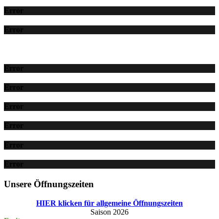
Error
Error
Error
Error
Error
Error
Error
Error
Unsere Öffnungszeiten
HIER klicken für allgemeine Öffnungszeiten
Saison 2026