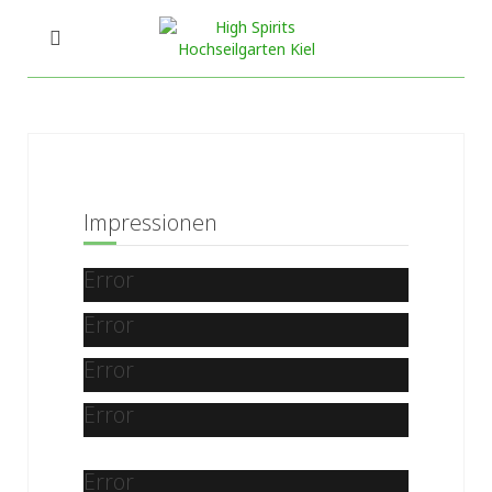
Impressionen
Error
Error
Error
Error
Error