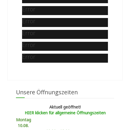
Error
Error
Error
Error
Error
Unsere Öffnungszeiten
Aktuell geöffnet!
HIER klicken für allgemeine Öffnungszeiten
Montag
10.08.