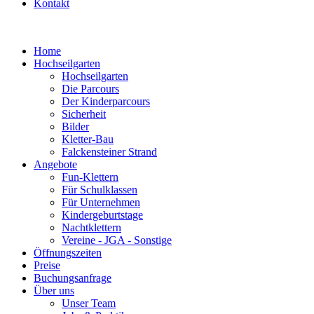
Kontakt
Home
Hochseilgarten
Hochseilgarten
Die Parcours
Der Kinderparcours
Sicherheit
Bilder
Kletter-Bau
Falckensteiner Strand
Angebote
Fun-Klettern
Für Schulklassen
Für Unternehmen
Kindergeburtstage
Nachtklettern
Vereine - JGA - Sonstige
Öffnungszeiten
Preise
Buchungsanfrage
Über uns
Unser Team