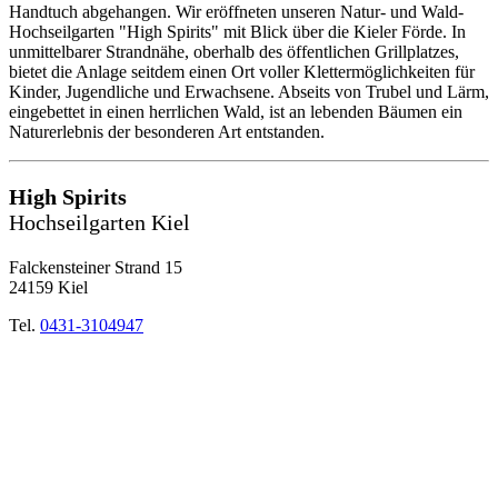
Handtuch abgehangen. Wir eröffneten unseren Natur- und Wald-
Hochseilgarten "High Spirits" mit Blick über die Kieler Förde. In
unmittelbarer Strandnähe, oberhalb des öffentlichen Grillplatzes,
bietet die Anlage seitdem einen Ort voller Klettermöglichkeiten für
Kinder, Jugendliche und Erwachsene. Abseits von Trubel und Lärm,
eingebettet in einen herrlichen Wald, ist an lebenden Bäumen ein
Naturerlebnis der besonderen Art entstanden.
High Spirits
Hochseilgarten Kiel
Falckensteiner Strand 15
24159 Kiel
Tel.
0431-3104947