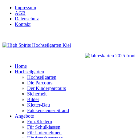
Impressum
AGB
Datenschutz
Kontakt
Home
Hochseilgarten
Hochseilgarten
Die Parcours
Der Kinderparcours
Sicherheit
Bilder
Kletter-Bau
Falckensteiner Strand
Angebote
Fun-Klettern
Für Schulklassen
Für Unternehmen