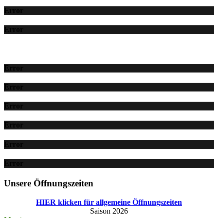
Error
Error
Error
Error
Error
Error
Error
Error
Unsere Öffnungszeiten
HIER klicken für allgemeine Öffnungszeiten
Saison 2026