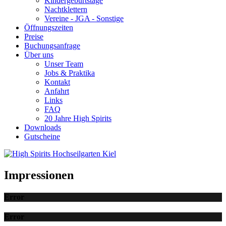
Kindergeburtstage
Nachtklettern
Vereine - JGA - Sonstige
Öffnungszeiten
Preise
Buchungsanfrage
Über uns
Unser Team
Jobs & Praktika
Kontakt
Anfahrt
Links
FAQ
20 Jahre High Spirits
Downloads
Gutscheine
Impressionen
Error
Error