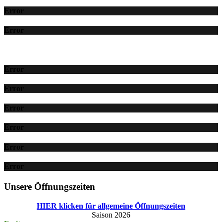
Error
Error
Error
Error
Error
Error
Error
Error
Unsere Öffnungszeiten
HIER klicken für allgemeine Öffnungszeiten
Saison 2026