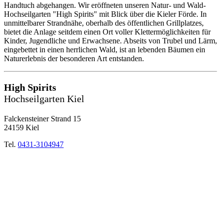
Handtuch abgehangen. Wir eröffneten unseren Natur- und Wald-
Hochseilgarten "High Spirits" mit Blick über die Kieler Förde. In
unmittelbarer Strandnähe, oberhalb des öffentlichen Grillplatzes,
bietet die Anlage seitdem einen Ort voller Klettermöglichkeiten für
Kinder, Jugendliche und Erwachsene. Abseits von Trubel und Lärm,
eingebettet in einen herrlichen Wald, ist an lebenden Bäumen ein
Naturerlebnis der besonderen Art entstanden.
High Spirits
Hochseilgarten Kiel
Falckensteiner Strand 15
24159 Kiel
Tel.
0431-3104947