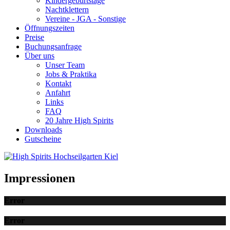
Kindergeburtstage
Nachtklettern
Vereine - JGA - Sonstige
Öffnungszeiten
Preise
Buchungsanfrage
Über uns
Unser Team
Jobs & Praktika
Kontakt
Anfahrt
Links
FAQ
20 Jahre High Spirits
Downloads
Gutscheine
Impressionen
Error
Error