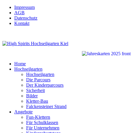
Impressum
AGB
Datenschutz
Kontakt
Home
Hochseilgarten
Hochseilgarten
Die Parcours
Der Kinderparcours
Sicherheit
Bilder
Kletter-Bau
Falckensteiner Strand
Angebote
Fun-Klettern
Für Schulklassen
Für Unternehmen