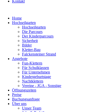
Kontakt
Home
Hochseilgarten
Hochseilgarten
Die Parcours
Der Kinderparcours
Sicherheit
Bilder
Kletter-Bau
Falckensteiner Strand
Angebote
Fun-Klettern
Für Schulklassen
Für Unternehmen
Kindergeburtstage
Nachtklettern
Vereine - JGA - Sonstige
Öffnungszeiten
Preise
Buchungsanfrage
Über uns
Unser Team