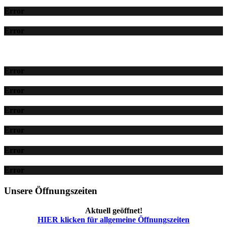
Error
Error
Error
Error
Error
Error
Error
Error
Unsere Öffnungszeiten
Aktuell geöffnet!
HIER klicken für allgemeine Öffnungszeiten