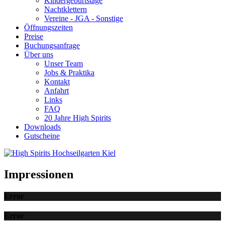
Kindergeburtstage
Nachtklettern
Vereine - JGA - Sonstige
Öffnungszeiten
Preise
Buchungsanfrage
Über uns
Unser Team
Jobs & Praktika
Kontakt
Anfahrt
Links
FAQ
20 Jahre High Spirits
Downloads
Gutscheine
Impressionen
Error
Error