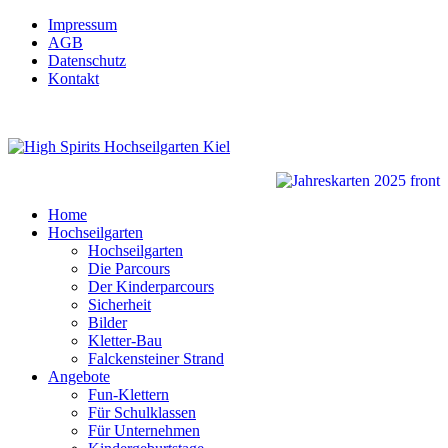
Impressum
AGB
Datenschutz
Kontakt
Home
Hochseilgarten
Hochseilgarten
Die Parcours
Der Kinderparcours
Sicherheit
Bilder
Kletter-Bau
Falckensteiner Strand
Angebote
Fun-Klettern
Für Schulklassen
Für Unternehmen