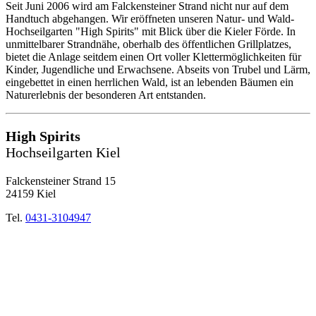
Seit Juni 2006 wird am Falckensteiner Strand nicht nur auf dem
Handtuch abgehangen. Wir eröffneten unseren Natur- und Wald-
Hochseilgarten "High Spirits" mit Blick über die Kieler Förde. In
unmittelbarer Strandnähe, oberhalb des öffentlichen Grillplatzes,
bietet die Anlage seitdem einen Ort voller Klettermöglichkeiten für
Kinder, Jugendliche und Erwachsene. Abseits von Trubel und Lärm,
eingebettet in einen herrlichen Wald, ist an lebenden Bäumen ein
Naturerlebnis der besonderen Art entstanden.
High Spirits
Hochseilgarten Kiel
Falckensteiner Strand 15
24159 Kiel
Tel.
0431-3104947