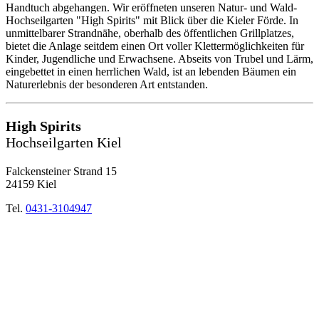
Handtuch abgehangen. Wir eröffneten unseren Natur- und Wald-
Hochseilgarten "High Spirits" mit Blick über die Kieler Förde. In
unmittelbarer Strandnähe, oberhalb des öffentlichen Grillplatzes,
bietet die Anlage seitdem einen Ort voller Klettermöglichkeiten für
Kinder, Jugendliche und Erwachsene. Abseits von Trubel und Lärm,
eingebettet in einen herrlichen Wald, ist an lebenden Bäumen ein
Naturerlebnis der besonderen Art entstanden.
High Spirits
Hochseilgarten Kiel
Falckensteiner Strand 15
24159 Kiel
Tel.
0431-3104947