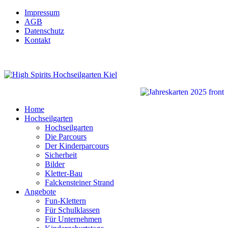
Impressum
AGB
Datenschutz
Kontakt
Home
Hochseilgarten
Hochseilgarten
Die Parcours
Der Kinderparcours
Sicherheit
Bilder
Kletter-Bau
Falckensteiner Strand
Angebote
Fun-Klettern
Für Schulklassen
Für Unternehmen