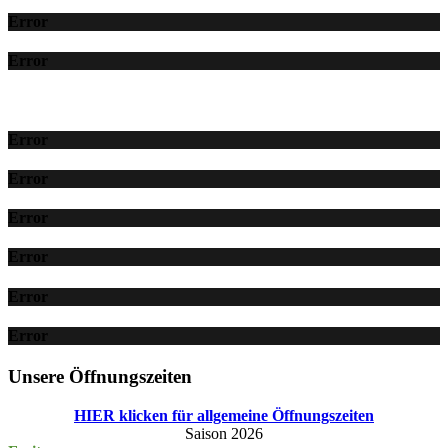
Error
Error
Error
Error
Error
Error
Error
Error
Unsere Öffnungszeiten
HIER klicken für allgemeine Öffnungszeiten
Saison 2026