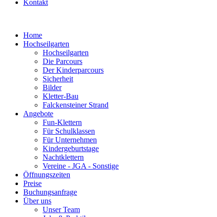
Kontakt
Home
Hochseilgarten
Hochseilgarten
Die Parcours
Der Kinderparcours
Sicherheit
Bilder
Kletter-Bau
Falckensteiner Strand
Angebote
Fun-Klettern
Für Schulklassen
Für Unternehmen
Kindergeburtstage
Nachtklettern
Vereine - JGA - Sonstige
Öffnungszeiten
Preise
Buchungsanfrage
Über uns
Unser Team