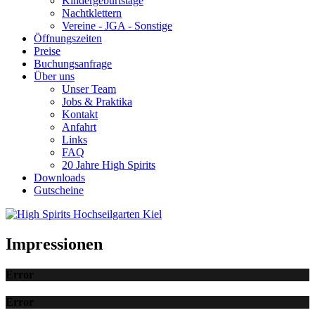
Kindergeburtstage
Nachtklettern
Vereine - JGA - Sonstige
Öffnungszeiten
Preise
Buchungsanfrage
Über uns
Unser Team
Jobs & Praktika
Kontakt
Anfahrt
Links
FAQ
20 Jahre High Spirits
Downloads
Gutscheine
Impressionen
Error
Error