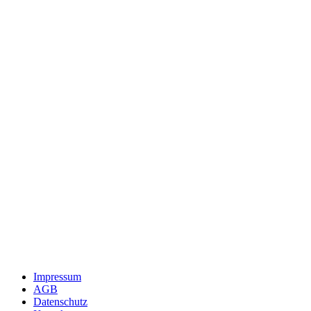
Impressum
AGB
Datenschutz