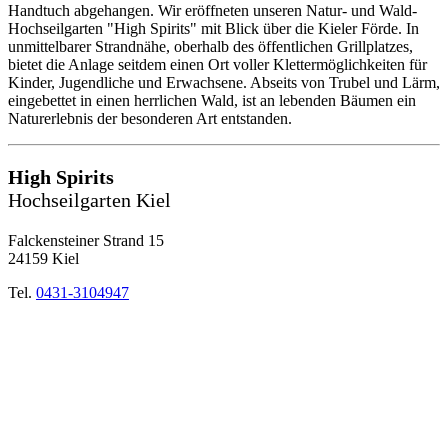
Handtuch abgehangen. Wir eröffneten unseren Natur- und Wald-
Hochseilgarten "High Spirits" mit Blick über die Kieler Förde. In
unmittelbarer Strandnähe, oberhalb des öffentlichen Grillplatzes,
bietet die Anlage seitdem einen Ort voller Klettermöglichkeiten für
Kinder, Jugendliche und Erwachsene. Abseits von Trubel und Lärm,
eingebettet in einen herrlichen Wald, ist an lebenden Bäumen ein
Naturerlebnis der besonderen Art entstanden.
High Spirits
Hochseilgarten Kiel
Falckensteiner Strand 15
24159 Kiel
Tel.
0431-3104947