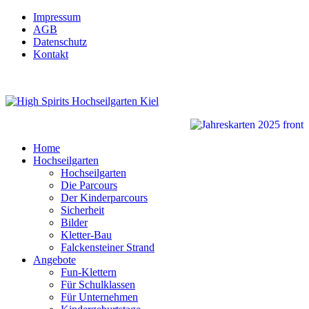
Impressum
AGB
Datenschutz
Kontakt
Home
Hochseilgarten
Hochseilgarten
Die Parcours
Der Kinderparcours
Sicherheit
Bilder
Kletter-Bau
Falckensteiner Strand
Angebote
Fun-Klettern
Für Schulklassen
Für Unternehmen