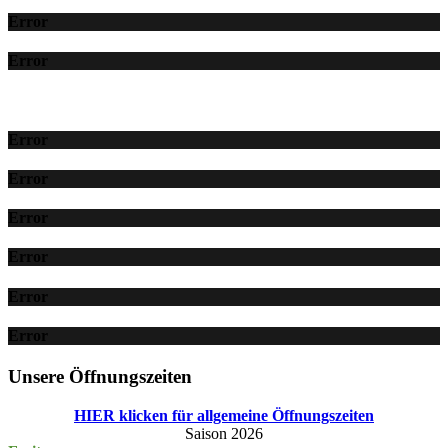
Error
Error
Error
Error
Error
Error
Error
Error
Unsere Öffnungszeiten
HIER klicken für allgemeine Öffnungszeiten
Saison 2026