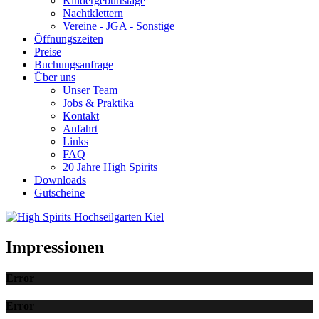
Kindergeburtstage
Nachtklettern
Vereine - JGA - Sonstige
Öffnungszeiten
Preise
Buchungsanfrage
Über uns
Unser Team
Jobs & Praktika
Kontakt
Anfahrt
Links
FAQ
20 Jahre High Spirits
Downloads
Gutscheine
Impressionen
Error
Error