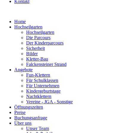
Kontakt
Home
Hochseilgarten
Hochseilgarten
Die Parcours
Der Kinderparcours
Sicherheit
Bilder
Kletter-Bau
Falckensteiner Strand
Angebote
Fun-Klettern
Für Schulklassen
Für Unternehmen
Kindergeburtstage
Nachtklettern
Vereine - JGA - Sonstige
Öffnungszeiten
Preise
Buchungsanfrage
Über uns
Unser Team