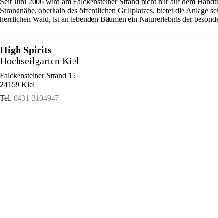
Seit Juni 2006 wird am Falckensteiner Strand nicht nur auf dem Handt
Strandnähe, oberhalb des öffentlichen Grillplatzes, bietet die Anlage 
herrlichen Wald, ist an lebenden Bäumen ein Naturerlebnis der besonde
High Spirits
Hochseilgarten Kiel
Falckensteiner Strand 15
24159 Kiel
Tel.
0431-3104947