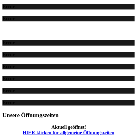
Error
Error
Error
Error
Error
Error
Error
Error
Unsere Öffnungszeiten
Aktuell geöffnet!
HIER klicken für allgemeine Öffnungszeiten