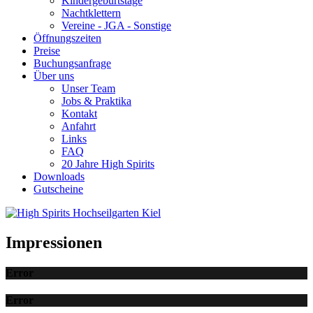
Kindergeburtstage
Nachtklettern
Vereine - JGA - Sonstige
Öffnungszeiten
Preise
Buchungsanfrage
Über uns
Unser Team
Jobs & Praktika
Kontakt
Anfahrt
Links
FAQ
20 Jahre High Spirits
Downloads
Gutscheine
Impressionen
Error
Error