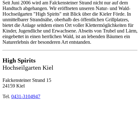
Seit Juni 2006 wird am Falckensteiner Strand nicht nur auf dem
Handtuch abgehangen. Wir eröffneten unseren Natur- und Wald-
Hochseilgarten "High Spirits" mit Blick über die Kieler Förde. In
unmittelbarer Strandnähe, oberhalb des öffentlichen Grillplatzes,
bietet die Anlage seitdem einen Ort voller Klettermöglichkeiten für
Kinder, Jugendliche und Erwachsene. Abseits von Trubel und Lärm,
eingebettet in einen herrlichen Wald, ist an lebenden Bäumen ein
Naturerlebnis der besonderen Art entstanden.
High Spirits
Hochseilgarten Kiel
Falckensteiner Strand 15
24159 Kiel
Tel.
0431-3104947