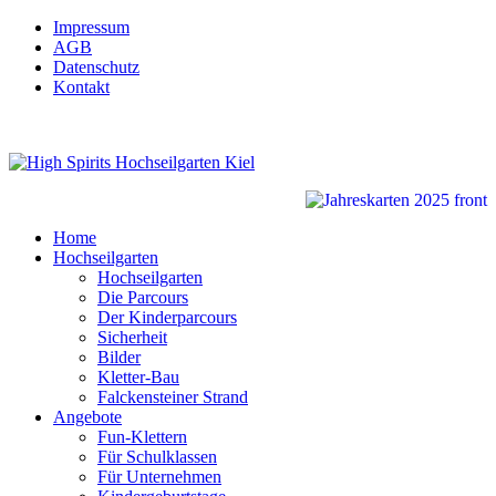
Impressum
AGB
Datenschutz
Kontakt
Home
Hochseilgarten
Hochseilgarten
Die Parcours
Der Kinderparcours
Sicherheit
Bilder
Kletter-Bau
Falckensteiner Strand
Angebote
Fun-Klettern
Für Schulklassen
Für Unternehmen