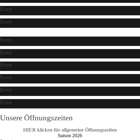
Error
Error
Error
Error
Error
Error
Error
Error
Unsere Öffnungszeiten
HIER klicken für allgemeine Öffnungszeiten
Saison 2026