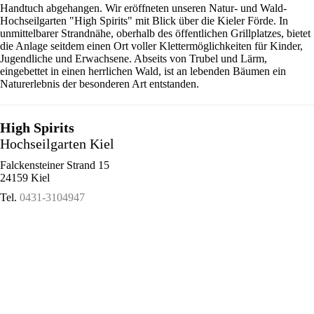
Handtuch abgehangen. Wir eröffneten unseren Natur- und Wald-
Hochseilgarten "High Spirits" mit Blick über die Kieler Förde. In
unmittelbarer Strandnähe, oberhalb des öffentlichen Grillplatzes, bietet
die Anlage seitdem einen Ort voller Klettermöglichkeiten für Kinder,
Jugendliche und Erwachsene. Abseits von Trubel und Lärm,
eingebettet in einen herrlichen Wald, ist an lebenden Bäumen ein
Naturerlebnis der besonderen Art entstanden.
High Spirits
Hochseilgarten Kiel
Falckensteiner Strand 15
24159 Kiel
Tel.
0431-3104947