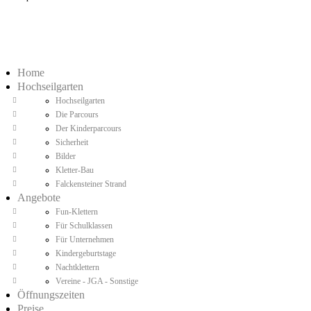
Home
Hochseilgarten
Hochseilgarten
Die Parcours
Der Kinderparcours
Sicherheit
Bilder
Kletter-Bau
Falckensteiner Strand
Angebote
Fun-Klettern
Für Schulklassen
Für Unternehmen
Kindergeburtstage
Nachtklettern
Vereine - JGA - Sonstige
Öffnungszeiten
Preise