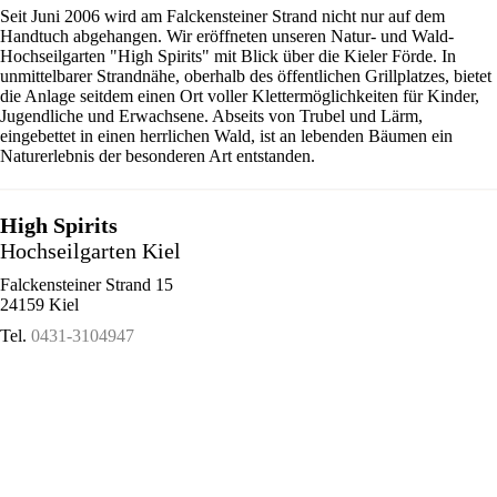
Seit Juni 2006 wird am Falckensteiner Strand nicht nur auf dem
Handtuch abgehangen. Wir eröffneten unseren Natur- und Wald-
Hochseilgarten "High Spirits" mit Blick über die Kieler Förde. In
unmittelbarer Strandnähe, oberhalb des öffentlichen Grillplatzes, bietet
die Anlage seitdem einen Ort voller Klettermöglichkeiten für Kinder,
Jugendliche und Erwachsene. Abseits von Trubel und Lärm,
eingebettet in einen herrlichen Wald, ist an lebenden Bäumen ein
Naturerlebnis der besonderen Art entstanden.
High Spirits
Hochseilgarten Kiel
Falckensteiner Strand 15
24159 Kiel
Tel.
0431-3104947