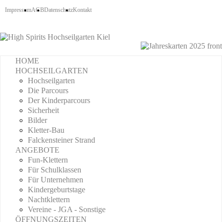
Impressum
AGB
Datenschutz
Kontakt
HOME
HOCHSEILGARTEN
Hochseilgarten
Die Parcours
Der Kinderparcours
Sicherheit
Bilder
Kletter-Bau
Falckensteiner Strand
ANGEBOTE
Fun-Klettern
Für Schulklassen
Für Unternehmen
Kindergeburtstage
Nachtklettern
Vereine - JGA - Sonstige
ÖFFNUNGSZEITEN