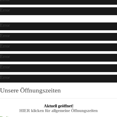
Error
Error
Error
Error
Error
Error
Error
Unsere Öffnungszeiten
Aktuell geöffnet!
HIER klicken für allgemeine Öffnungszeiten