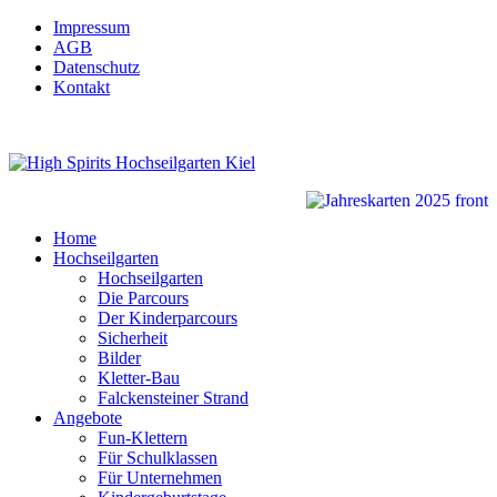
Impressum
AGB
Datenschutz
Kontakt
Home
Hochseilgarten
Hochseilgarten
Die Parcours
Der Kinderparcours
Sicherheit
Bilder
Kletter-Bau
Falckensteiner Strand
Angebote
Fun-Klettern
Für Schulklassen
Für Unternehmen