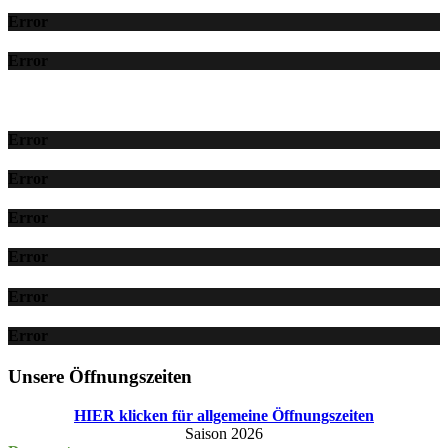
Error
Error
Error
Error
Error
Error
Error
Error
Unsere Öffnungszeiten
HIER klicken für allgemeine Öffnungszeiten
Saison 2026