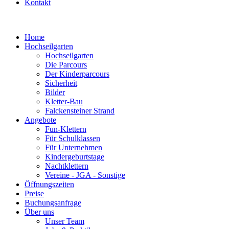
Kontakt
Home
Hochseilgarten
Hochseilgarten
Die Parcours
Der Kinderparcours
Sicherheit
Bilder
Kletter-Bau
Falckensteiner Strand
Angebote
Fun-Klettern
Für Schulklassen
Für Unternehmen
Kindergeburtstage
Nachtklettern
Vereine - JGA - Sonstige
Öffnungszeiten
Preise
Buchungsanfrage
Über uns
Unser Team