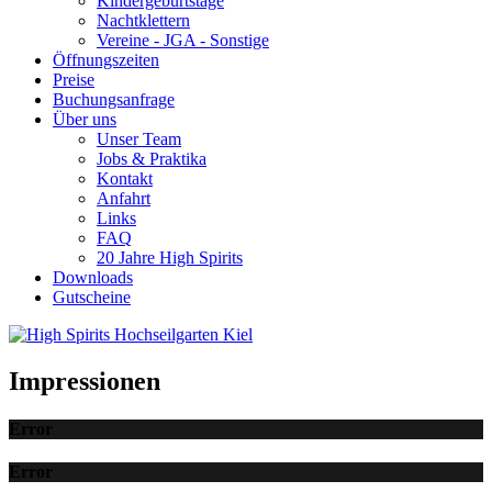
Kindergeburtstage
Nachtklettern
Vereine - JGA - Sonstige
Öffnungszeiten
Preise
Buchungsanfrage
Über uns
Unser Team
Jobs & Praktika
Kontakt
Anfahrt
Links
FAQ
20 Jahre High Spirits
Downloads
Gutscheine
Impressionen
Error
Error