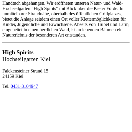
Handtuch abgehangen. Wir eröffneten unseren Natur- und Wald-
Hochseilgarten "High Spirits" mit Blick über die Kieler Förde. In
unmittelbarer Strandnähe, oberhalb des öffentlichen Grillplatzes,
bietet die Anlage seitdem einen Ort voller Klettermöglichkeiten für
Kinder, Jugendliche und Erwachsene. Abseits von Trubel und Lärm,
eingebettet in einen herrlichen Wald, ist an lebenden Bäumen ein
Naturerlebnis der besonderen Art entstanden.
High Spirits
Hochseilgarten Kiel
Falckensteiner Strand 15
24159 Kiel
Tel.
0431-3104947