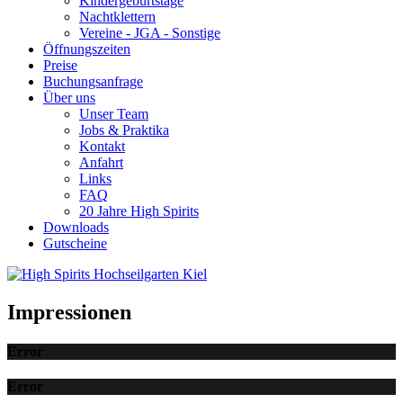
Kindergeburtstage
Nachtklettern
Vereine - JGA - Sonstige
Öffnungszeiten
Preise
Buchungsanfrage
Über uns
Unser Team
Jobs & Praktika
Kontakt
Anfahrt
Links
FAQ
20 Jahre High Spirits
Downloads
Gutscheine
Impressionen
Error
Error