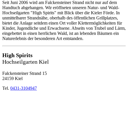
Seit Juni 2006 wird am Falckensteiner Strand nicht nur auf dem
Handtuch abgehangen. Wir eröffneten unseren Natur- und Wald-
Hochseilgarten "High Spirits" mit Blick über die Kieler Förde. In
unmittelbarer Strandnähe, oberhalb des öffentlichen Grillplatzes,
bietet die Anlage seitdem einen Ort voller Klettermöglichkeiten für
Kinder, Jugendliche und Erwachsene. Abseits von Trubel und Lärm,
eingebettet in einen herrlichen Wald, ist an lebenden Bäumen ein
Naturerlebnis der besonderen Art entstanden.
High Spirits
Hochseilgarten Kiel
Falckensteiner Strand 15
24159 Kiel
Tel.
0431-3104947