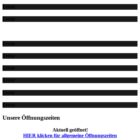
Error
Error
Error
Error
Error
Error
Error
Error
Unsere Öffnungszeiten
Aktuell geöffnet!
HIER klicken für allgemeine Öffnungszeiten