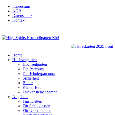
Impressum
AGB
Datenschutz
Kontakt
Home
Hochseilgarten
Hochseilgarten
Die Parcours
Der Kinderparcours
Sicherheit
Bilder
Kletter-Bau
Falckensteiner Strand
Angebote
Fun-Klettern
Für Schulklassen
Für Unternehmen