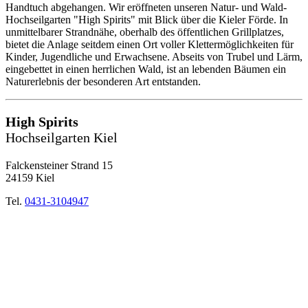
Handtuch abgehangen. Wir eröffneten unseren Natur- und Wald-
Hochseilgarten "High Spirits" mit Blick über die Kieler Förde. In
unmittelbarer Strandnähe, oberhalb des öffentlichen Grillplatzes,
bietet die Anlage seitdem einen Ort voller Klettermöglichkeiten für
Kinder, Jugendliche und Erwachsene. Abseits von Trubel und Lärm,
eingebettet in einen herrlichen Wald, ist an lebenden Bäumen ein
Naturerlebnis der besonderen Art entstanden.
High Spirits
Hochseilgarten Kiel
Falckensteiner Strand 15
24159 Kiel
Tel.
0431-3104947