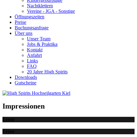
Kindergeburtstage
Nachtklettern
Vereine - JGA - Sonstige
Öffnungszeiten
Preise
Buchungsanfrage
Über uns
Unser Team
Jobs & Praktika
Kontakt
Anfahrt
Links
FAQ
20 Jahre High Spirits
Downloads
Gutscheine
Impressionen
Error
Error