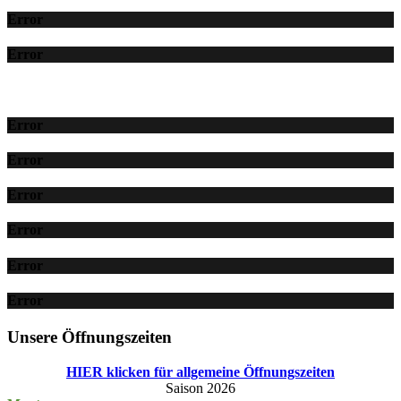
Error
Error
Error
Error
Error
Error
Error
Error
Unsere Öffnungszeiten
HIER klicken für allgemeine Öffnungszeiten
Saison 2026