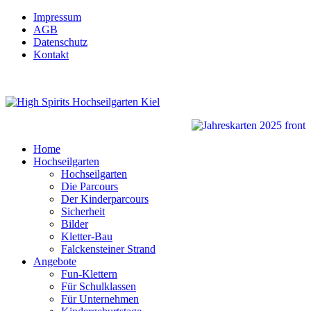
Impressum
AGB
Datenschutz
Kontakt
Home
Hochseilgarten
Hochseilgarten
Die Parcours
Der Kinderparcours
Sicherheit
Bilder
Kletter-Bau
Falckensteiner Strand
Angebote
Fun-Klettern
Für Schulklassen
Für Unternehmen