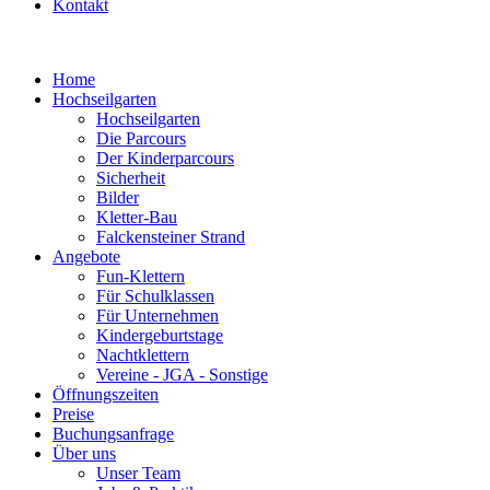
Kontakt
Home
Hochseilgarten
Hochseilgarten
Die Parcours
Der Kinderparcours
Sicherheit
Bilder
Kletter-Bau
Falckensteiner Strand
Angebote
Fun-Klettern
Für Schulklassen
Für Unternehmen
Kindergeburtstage
Nachtklettern
Vereine - JGA - Sonstige
Öffnungszeiten
Preise
Buchungsanfrage
Über uns
Unser Team