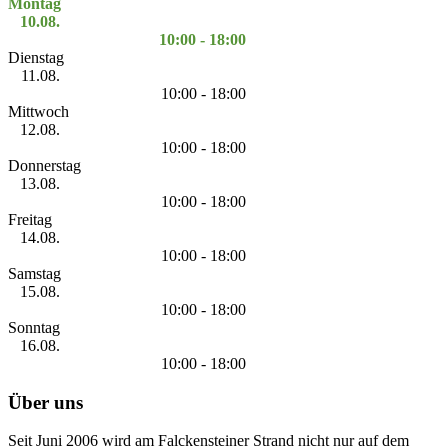
Montag
10.08.
10:00 - 18:00
Dienstag
11.08.
10:00 - 18:00
Mittwoch
12.08.
10:00 - 18:00
Donnerstag
13.08.
10:00 - 18:00
Freitag
14.08.
10:00 - 18:00
Samstag
15.08.
10:00 - 18:00
Sonntag
16.08.
10:00 - 18:00
Über uns
Seit Juni 2006 wird am Falckensteiner Strand nicht nur auf dem