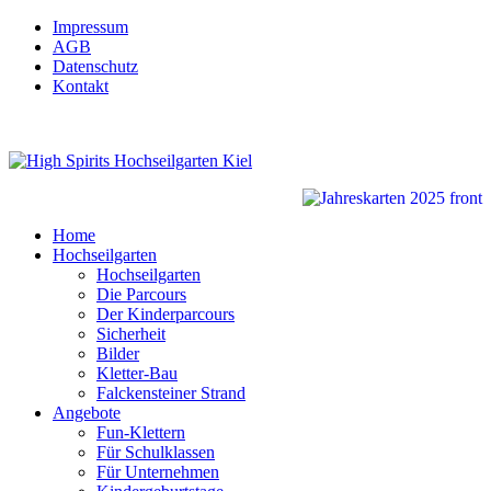
Impressum
AGB
Datenschutz
Kontakt
Home
Hochseilgarten
Hochseilgarten
Die Parcours
Der Kinderparcours
Sicherheit
Bilder
Kletter-Bau
Falckensteiner Strand
Angebote
Fun-Klettern
Für Schulklassen
Für Unternehmen