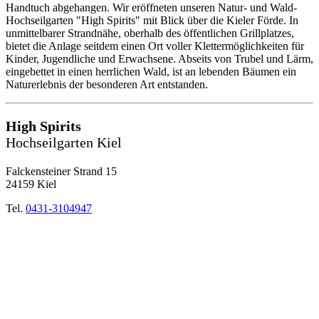
Handtuch abgehangen. Wir eröffneten unseren Natur- und Wald-
Hochseilgarten "High Spirits" mit Blick über die Kieler Förde. In
unmittelbarer Strandnähe, oberhalb des öffentlichen Grillplatzes,
bietet die Anlage seitdem einen Ort voller Klettermöglichkeiten für
Kinder, Jugendliche und Erwachsene. Abseits von Trubel und Lärm,
eingebettet in einen herrlichen Wald, ist an lebenden Bäumen ein
Naturerlebnis der besonderen Art entstanden.
High Spirits
Hochseilgarten Kiel
Falckensteiner Strand 15
24159 Kiel
Tel.
0431-3104947