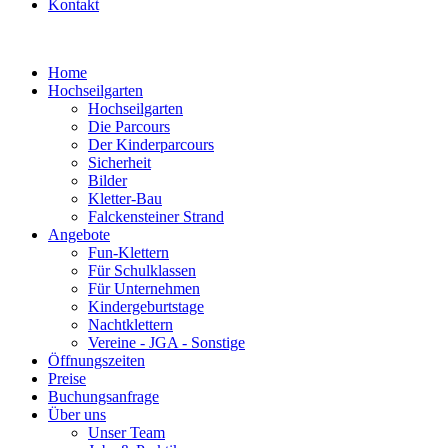
Kontakt
Home
Hochseilgarten
Hochseilgarten
Die Parcours
Der Kinderparcours
Sicherheit
Bilder
Kletter-Bau
Falckensteiner Strand
Angebote
Fun-Klettern
Für Schulklassen
Für Unternehmen
Kindergeburtstage
Nachtklettern
Vereine - JGA - Sonstige
Öffnungszeiten
Preise
Buchungsanfrage
Über uns
Unser Team