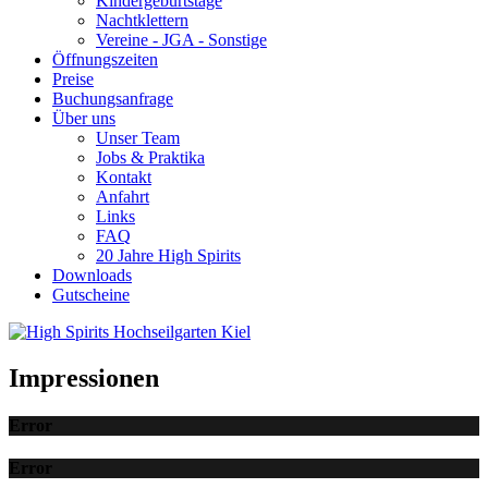
Kindergeburtstage
Nachtklettern
Vereine - JGA - Sonstige
Öffnungszeiten
Preise
Buchungsanfrage
Über uns
Unser Team
Jobs & Praktika
Kontakt
Anfahrt
Links
FAQ
20 Jahre High Spirits
Downloads
Gutscheine
Impressionen
Error
Error