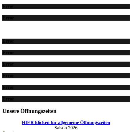
Error
Error
Error
Error
Error
Error
Error
Error
Unsere Öffnungszeiten
HIER klicken für allgemeine Öffnungszeiten
Saison 2026