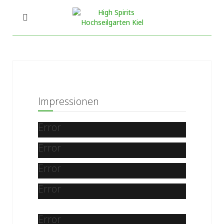
Impressionen
Error
Error
Error
Error
Error