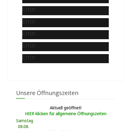
Error
Error
Error
Error
Error
Unsere Öffnungszeiten
Aktuell geöffnet!
HIER klicken für allgemeine Öffnungszeiten
Samstag
08.08.