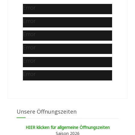
Error
Error
Error
Error
Error
Error
Unsere Öffnungszeiten
HIER klicken für allgemeine Öffnungszeiten
Saison 2026