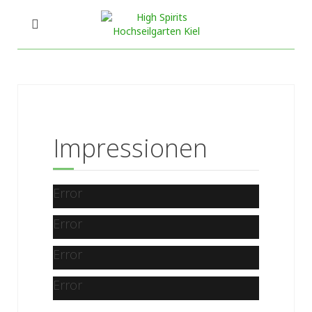
Impressionen
Error
Error
Error
Error