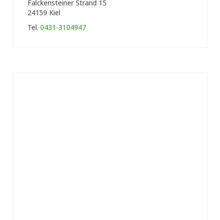
Falckensteiner Strand 15
24159 Kiel
Tel.
0431-3104947