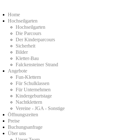
Home
Hochseilgarten
Hochseilgarten
Die Parcours
Der Kinderparcours
Sicherheit
Bilder
Kletter-Bau
Falckensteiner Strand
Angebote
Fun-Klettern
Für Schulklassen
Für Unternehmen
Kindergeburtstage
Nachtklettern
Vereine - JGA - Sonstige
Öffnungszeiten
Preise
Buchungsanfrage
Über uns
Unser Team