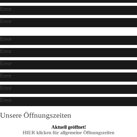
Error
Error
Error
Error
Error
Error
Error
Error
Unsere Öffnungszeiten
Aktuell geöffnet!
HIER klicken für allgemeine Öffnungszeiten