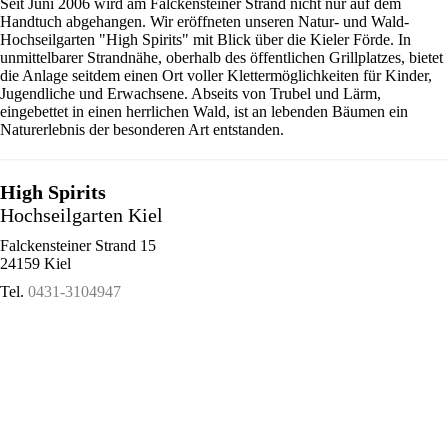
Seit Juni 2006 wird am Falckensteiner Strand nicht nur auf dem
Handtuch abgehangen. Wir eröffneten unseren Natur- und Wald-
Hochseilgarten "High Spirits" mit Blick über die Kieler Förde. In
unmittelbarer Strandnähe, oberhalb des öffentlichen Grillplatzes, bietet
die Anlage seitdem einen Ort voller Klettermöglichkeiten für Kinder,
Jugendliche und Erwachsene. Abseits von Trubel und Lärm,
eingebettet in einen herrlichen Wald, ist an lebenden Bäumen ein
Naturerlebnis der besonderen Art entstanden.
High Spirits
Hochseilgarten Kiel
Falckensteiner Strand 15
24159 Kiel
Tel.
0431-3104947