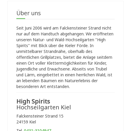
Über uns
Seit Juni 2006 wird am Falckensteiner Strand nicht
nur auf dem Handtuch abgehangen. Wir eröffneten
unseren Natur- und Wald-Hochseilgarten "High
Spirits" mit Blick über die Kieler Förde. In
unmittelbarer Strandnähe, oberhalb des
öffentlichen Grillplatzes, bietet die Anlage seitdem
einen Ort voller Klettermöglichkeiten für Kinder,
Jugendliche und Erwachsene. Abseits von Trubel
und Lärm, eingebettet in einen herrlichen Wald, ist
an lebenden Bäumen ein Naturerlebnis der
besonderen Art entstanden.
High Spirits
Hochseilgarten Kiel
Falckensteiner Strand 15
24159 Kiel
Tel.
0431-3104947