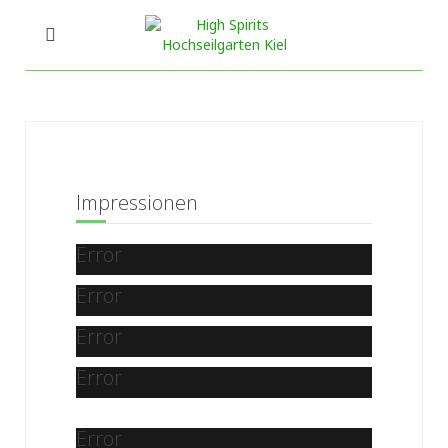
Impressionen
Error
Error
Error
Error
Error