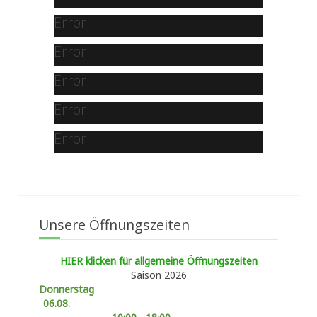
Error
Error
Error
Error
Error
Unsere Öffnungszeiten
HIER klicken für allgemeine Öffnungszeiten
Saison 2026
Donnerstag
06.08.