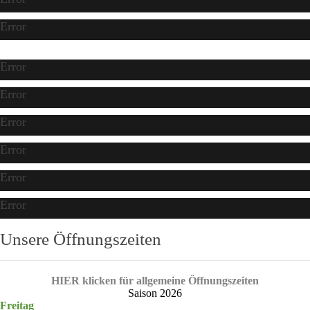
Error
Error
Error
Error
Error
Error
Error
Unsere Öffnungszeiten
HIER klicken für allgemeine Öffnungszeiten
Saison 2026
Freitag