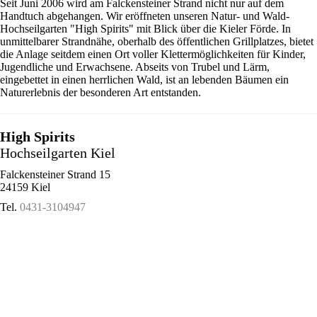
Seit Juni 2006 wird am Falckensteiner Strand nicht nur auf dem
Handtuch abgehangen. Wir eröffneten unseren Natur- und Wald-
Hochseilgarten "High Spirits" mit Blick über die Kieler Förde. In
unmittelbarer Strandnähe, oberhalb des öffentlichen Grillplatzes, bietet
die Anlage seitdem einen Ort voller Klettermöglichkeiten für Kinder,
Jugendliche und Erwachsene. Abseits von Trubel und Lärm,
eingebettet in einen herrlichen Wald, ist an lebenden Bäumen ein
Naturerlebnis der besonderen Art entstanden.
High Spirits
Hochseilgarten Kiel
Falckensteiner Strand 15
24159 Kiel
Tel.
0431-3104947