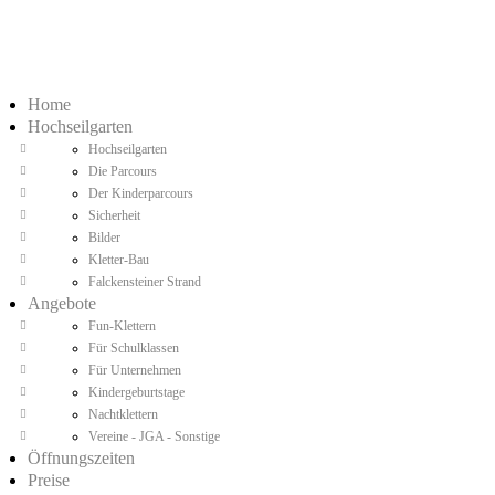
Home
Hochseilgarten
Hochseilgarten
Die Parcours
Der Kinderparcours
Sicherheit
Bilder
Kletter-Bau
Falckensteiner Strand
Angebote
Fun-Klettern
Für Schulklassen
Für Unternehmen
Kindergeburtstage
Nachtklettern
Vereine - JGA - Sonstige
Öffnungszeiten
Preise