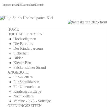
Impressum
AGB
Datenschutz
Kontakt
HOME
HOCHSEILGARTEN
Hochseilgarten
Die Parcours
Der Kinderparcours
Sicherheit
Bilder
Kletter-Bau
Falckensteiner Strand
ANGEBOTE
Fun-Klettern
Für Schulklassen
Für Unternehmen
Kindergeburtstage
Nachtklettern
Vereine - JGA - Sonstige
ÖFFNUNGSZEITEN