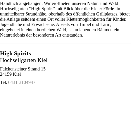
Handtuch abgehangen. Wir eröffneten unseren Natur- und Wald-
Hochseilgarten "High Spirits" mit Blick über die Kieler Förde. In
unmittelbarer Strandnähe, oberhalb des öffentlichen Grillplatzes, bietet
die Anlage seitdem einen Ort voller Klettermöglichkeiten für Kinder,
Jugendliche und Erwachsene. Abseits von Trubel und Lärm,
eingebettet in einen herrlichen Wald, ist an lebenden Bäumen ein
Naturerlebnis der besonderen Art entstanden.
High Spirits
Hochseilgarten Kiel
Falckensteiner Strand 15
24159 Kiel
Tel.
0431-3104947