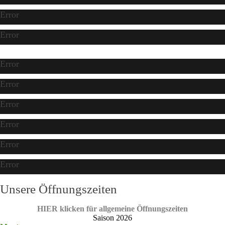
Error
Error
Error
Error
Error
Error
Error
Error
Unsere Öffnungszeiten
HIER klicken für allgemeine Öffnungszeiten
Saison 2026