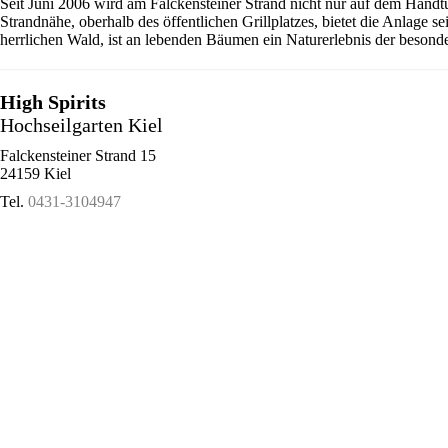
Seit Juni 2006 wird am Falckensteiner Strand nicht nur auf dem Handt
Strandnähe, oberhalb des öffentlichen Grillplatzes, bietet die Anlage 
herrlichen Wald, ist an lebenden Bäumen ein Naturerlebnis der besonde
High Spirits
Hochseilgarten Kiel
Falckensteiner Strand 15
24159 Kiel
Tel.
0431-3104947