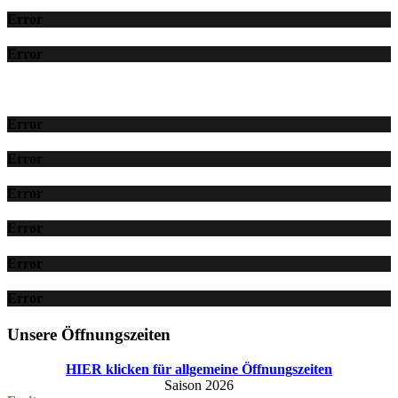
Error
Error
Error
Error
Error
Error
Error
Error
Unsere Öffnungszeiten
HIER klicken für allgemeine Öffnungszeiten
Saison 2026