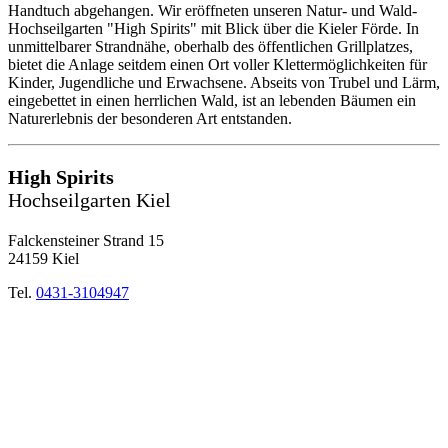
Handtuch abgehangen. Wir eröffneten unseren Natur- und Wald-
Hochseilgarten "High Spirits" mit Blick über die Kieler Förde. In
unmittelbarer Strandnähe, oberhalb des öffentlichen Grillplatzes,
bietet die Anlage seitdem einen Ort voller Klettermöglichkeiten für
Kinder, Jugendliche und Erwachsene. Abseits von Trubel und Lärm,
eingebettet in einen herrlichen Wald, ist an lebenden Bäumen ein
Naturerlebnis der besonderen Art entstanden.
High Spirits
Hochseilgarten Kiel
Falckensteiner Strand 15
24159 Kiel
Tel.
0431-3104947