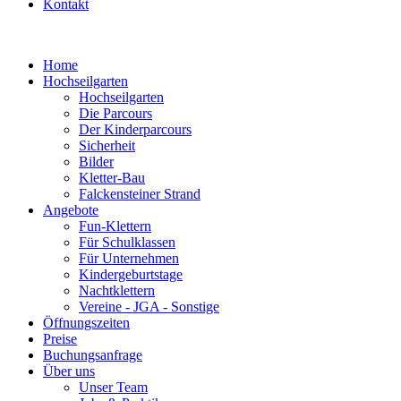
Kontakt
Home
Hochseilgarten
Hochseilgarten
Die Parcours
Der Kinderparcours
Sicherheit
Bilder
Kletter-Bau
Falckensteiner Strand
Angebote
Fun-Klettern
Für Schulklassen
Für Unternehmen
Kindergeburtstage
Nachtklettern
Vereine - JGA - Sonstige
Öffnungszeiten
Preise
Buchungsanfrage
Über uns
Unser Team