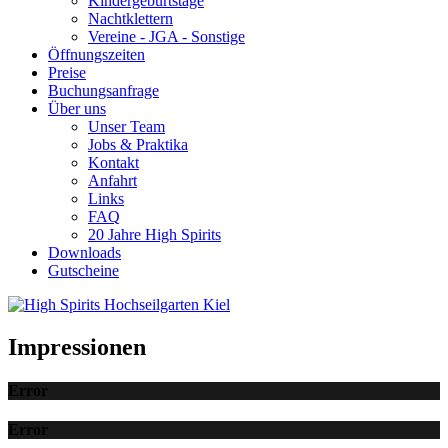
Kindergeburtstage
Nachtklettern
Vereine - JGA - Sonstige
Öffnungszeiten
Preise
Buchungsanfrage
Über uns
Unser Team
Jobs & Praktika
Kontakt
Anfahrt
Links
FAQ
20 Jahre High Spirits
Downloads
Gutscheine
Impressionen
Error
Error