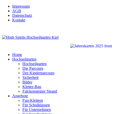
Impressum
AGB
Datenschutz
Kontakt
Home
Hochseilgarten
Hochseilgarten
Die Parcours
Der Kinderparcours
Sicherheit
Bilder
Kletter-Bau
Falckensteiner Strand
Angebote
Fun-Klettern
Für Schulklassen
Für Unternehmen