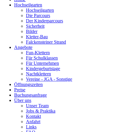
Hochseilgarten
Hochseilgarten
Die Parcours
Der Kinderparcours
Sicherheit
Bilder
Kletter-Bau
Falckensteiner Strand
Angebote
Fun-Klettern
Für Schulklassen
Für Unternehmen
Kindergeburtstage
Nachtklettern
Vereine - JGA - Sonstige
Öffnungszeiten
Preise
Buchungsanfrage
Über uns
Unser Team
Jobs & Praktika
Kontakt
Anfahrt
Links