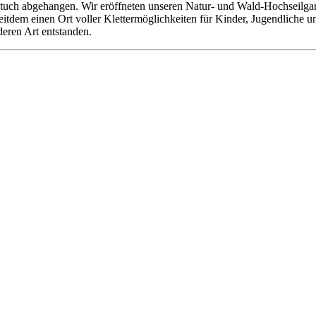
tuch abgehangen. Wir eröffneten unseren Natur- und Wald-Hochseilgarte
 seitdem einen Ort voller Klettermöglichkeiten für Kinder, Jugendliche
deren Art entstanden.