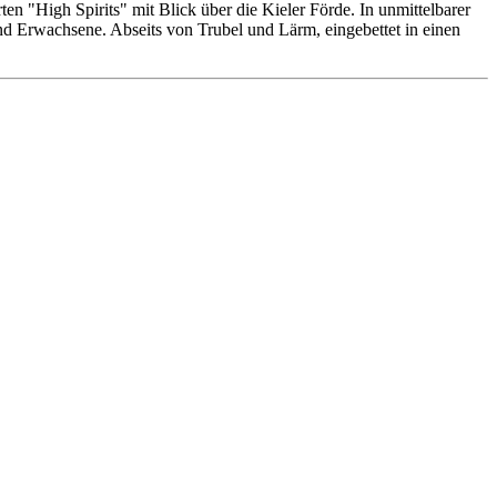
n "High Spirits" mit Blick über die Kieler Förde. In unmittelbarer
 und Erwachsene. Abseits von Trubel und Lärm, eingebettet in einen