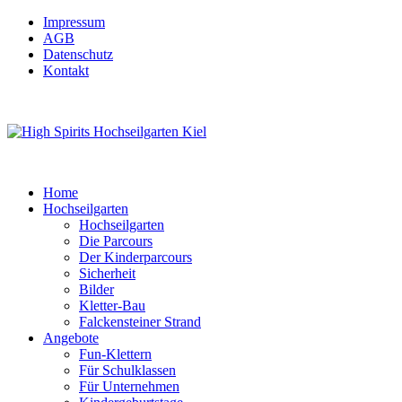
Impressum
AGB
Datenschutz
Kontakt
Home
Hochseilgarten
Hochseilgarten
Die Parcours
Der Kinderparcours
Sicherheit
Bilder
Kletter-Bau
Falckensteiner Strand
Angebote
Fun-Klettern
Für Schulklassen
Für Unternehmen