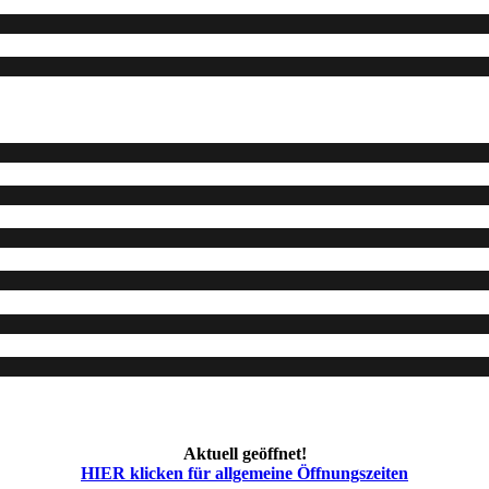
Aktuell geöffnet!
HIER klicken für allgemeine Öffnungszeiten