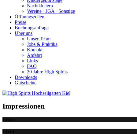
Kindergeburtstage
Nachtklettern
Vereine - JGA - Sonstige
Öffnungszeiten
Preise
Buchungsanfrage
Über uns
Unser Team
Jobs & Praktika
Kontakt
Anfahrt
Links
FAQ
20 Jahre High Spirits
Downloads
Gutscheine
Impressionen
Error
Error