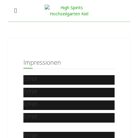
Impressionen
Error
Error
Error
Error
Error