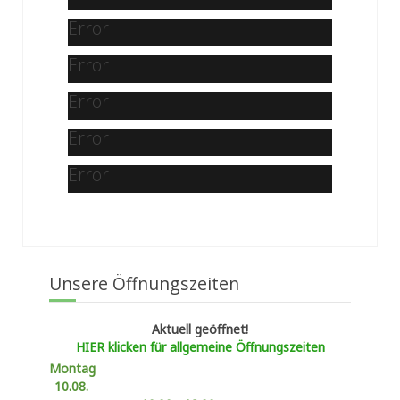
Error
Error
Error
Error
Error
Unsere Öffnungszeiten
Aktuell geöffnet!
HIER klicken für allgemeine Öffnungszeiten
Montag
10.08.