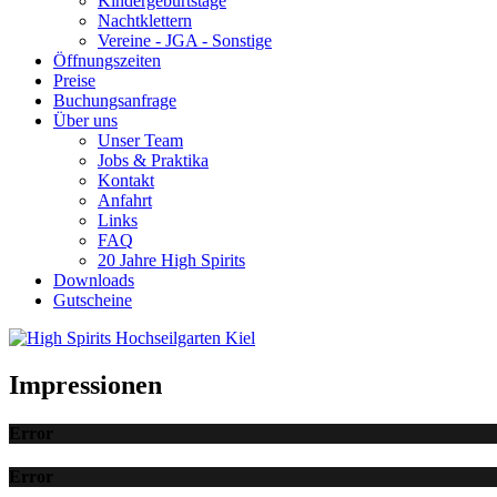
Kindergeburtstage
Nachtklettern
Vereine - JGA - Sonstige
Öffnungszeiten
Preise
Buchungsanfrage
Über uns
Unser Team
Jobs & Praktika
Kontakt
Anfahrt
Links
FAQ
20 Jahre High Spirits
Downloads
Gutscheine
Impressionen
Error
Error