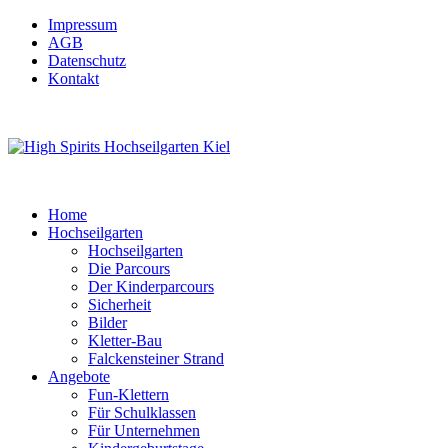
Impressum
AGB
Datenschutz
Kontakt
Home
Hochseilgarten
Hochseilgarten
Die Parcours
Der Kinderparcours
Sicherheit
Bilder
Kletter-Bau
Falckensteiner Strand
Angebote
Fun-Klettern
Für Schulklassen
Für Unternehmen