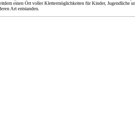
 seitdem einen Ort voller Klettermöglichkeiten für Kinder, Jugendliche
deren Art entstanden.