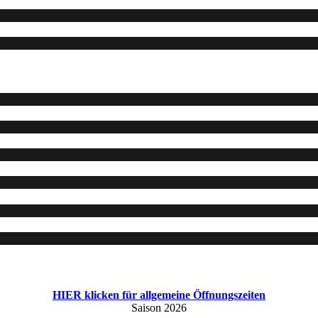
HIER klicken für allgemeine Öffnungszeiten
Saison 2026