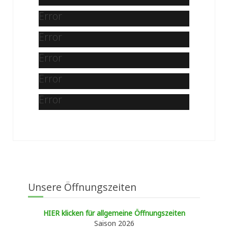
Error
Error
Error
Error
Error
Unsere Öffnungszeiten
HIER klicken für allgemeine Öffnungszeiten
Saison 2026