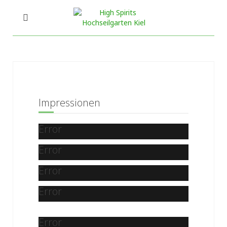
Impressionen
Error
Error
Error
Error
Error