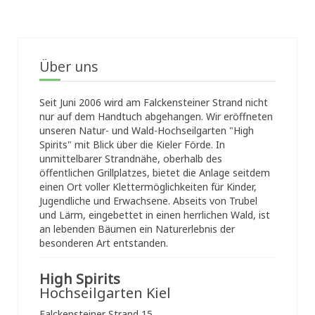
Über uns
Seit Juni 2006 wird am Falckensteiner Strand nicht
nur auf dem Handtuch abgehangen. Wir eröffneten
unseren Natur- und Wald-Hochseilgarten "High
Spirits" mit Blick über die Kieler Förde. In
unmittelbarer Strandnähe, oberhalb des
öffentlichen Grillplatzes, bietet die Anlage seitdem
einen Ort voller Klettermöglichkeiten für Kinder,
Jugendliche und Erwachsene. Abseits von Trubel
und Lärm, eingebettet in einen herrlichen Wald, ist
an lebenden Bäumen ein Naturerlebnis der
besonderen Art entstanden.
High Spirits
Hochseilgarten Kiel
Falckensteiner Strand 15