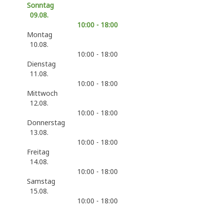
Sonntag
09.08.
10:00 - 18:00
Montag
10.08.
10:00 - 18:00
Dienstag
11.08.
10:00 - 18:00
Mittwoch
12.08.
10:00 - 18:00
Donnerstag
13.08.
10:00 - 18:00
Freitag
14.08.
10:00 - 18:00
Samstag
15.08.
10:00 - 18:00