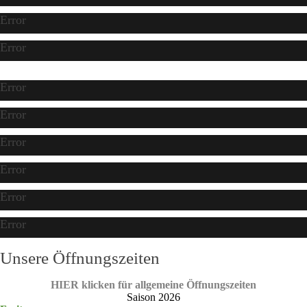
Error
Error
Error
Error
Error
Error
Error
Error
Unsere Öffnungszeiten
HIER klicken für allgemeine Öffnungszeiten
Saison 2026