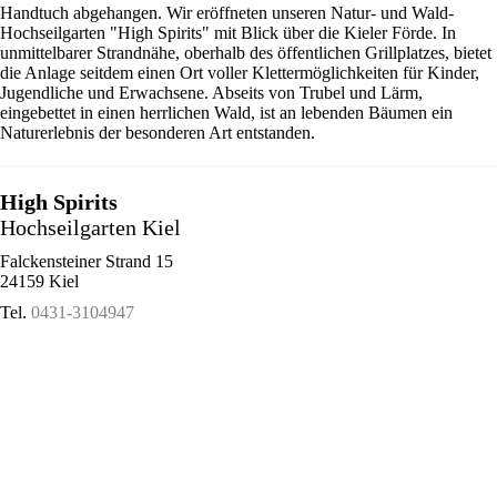
Handtuch abgehangen. Wir eröffneten unseren Natur- und Wald-
Hochseilgarten "High Spirits" mit Blick über die Kieler Förde. In
unmittelbarer Strandnähe, oberhalb des öffentlichen Grillplatzes, bietet
die Anlage seitdem einen Ort voller Klettermöglichkeiten für Kinder,
Jugendliche und Erwachsene. Abseits von Trubel und Lärm,
eingebettet in einen herrlichen Wald, ist an lebenden Bäumen ein
Naturerlebnis der besonderen Art entstanden.
High Spirits
Hochseilgarten Kiel
Falckensteiner Strand 15
24159 Kiel
Tel.
0431-3104947