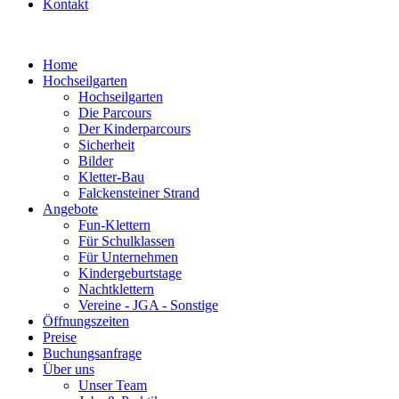
Kontakt
Home
Hochseilgarten
Hochseilgarten
Die Parcours
Der Kinderparcours
Sicherheit
Bilder
Kletter-Bau
Falckensteiner Strand
Angebote
Fun-Klettern
Für Schulklassen
Für Unternehmen
Kindergeburtstage
Nachtklettern
Vereine - JGA - Sonstige
Öffnungszeiten
Preise
Buchungsanfrage
Über uns
Unser Team