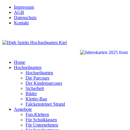
Impressum
AGB
Datenschutz
Kontakt
Home
Hochseilgarten
Hochseilgarten
Die Parcours
Der Kinderparcours
Sicherheit
Bilder
Kletter-Bau
Falckensteiner Strand
Angebote
Fun-Klettern
Für Schulklassen
Für Unternehmen