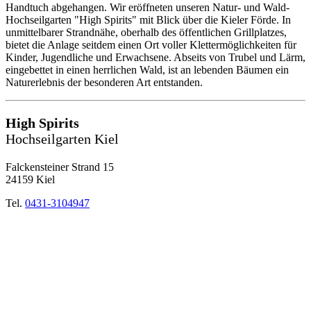
Handtuch abgehangen. Wir eröffneten unseren Natur- und Wald-
Hochseilgarten "High Spirits" mit Blick über die Kieler Förde. In
unmittelbarer Strandnähe, oberhalb des öffentlichen Grillplatzes,
bietet die Anlage seitdem einen Ort voller Klettermöglichkeiten für
Kinder, Jugendliche und Erwachsene. Abseits von Trubel und Lärm,
eingebettet in einen herrlichen Wald, ist an lebenden Bäumen ein
Naturerlebnis der besonderen Art entstanden.
High Spirits
Hochseilgarten Kiel
Falckensteiner Strand 15
24159 Kiel
Tel.
0431-3104947