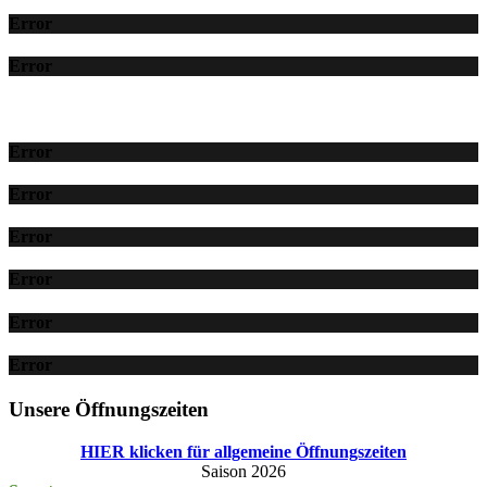
Error
Error
Error
Error
Error
Error
Error
Error
Unsere Öffnungszeiten
HIER klicken für allgemeine Öffnungszeiten
Saison 2026