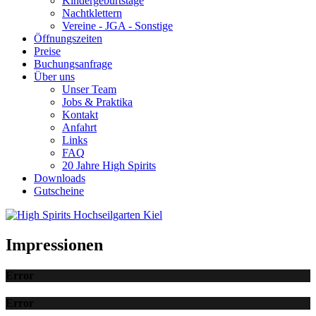
Kindergeburtstage
Nachtklettern
Vereine - JGA - Sonstige
Öffnungszeiten
Preise
Buchungsanfrage
Über uns
Unser Team
Jobs & Praktika
Kontakt
Anfahrt
Links
FAQ
20 Jahre High Spirits
Downloads
Gutscheine
Impressionen
Error
Error