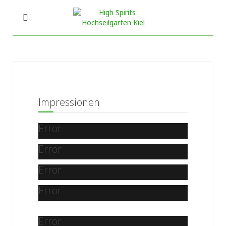
Impressionen
Error
Error
Error
Error
Error