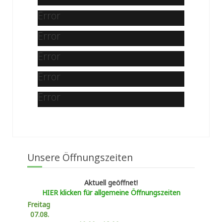
Error
Error
Error
Error
Error
Unsere Öffnungszeiten
Aktuell geöffnet!
HIER klicken für allgemeine Öffnungszeiten
Freitag
07.08.