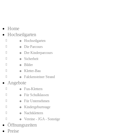
Home
Hochseilgarten
Hochseilgarten
Die Parcours
Der Kinderparcours
Sicherheit
Bilder
Kletter-Bau
Falckensteiner Strand
Angebote
Fun-Klettern
Für Schulklassen
Für Unternehmen
Kindergeburtstage
Nachtklettern
Vereine - JGA - Sonstige
Öffnungszeiten
Preise