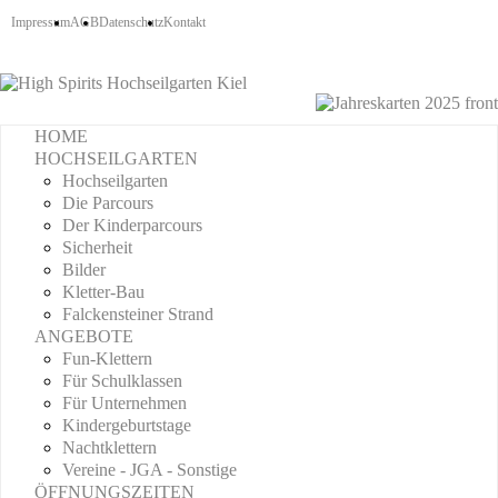
Impressum
AGB
Datenschutz
Kontakt
HOME
HOCHSEILGARTEN
Hochseilgarten
Die Parcours
Der Kinderparcours
Sicherheit
Bilder
Kletter-Bau
Falckensteiner Strand
ANGEBOTE
Fun-Klettern
Für Schulklassen
Für Unternehmen
Kindergeburtstage
Nachtklettern
Vereine - JGA - Sonstige
ÖFFNUNGSZEITEN