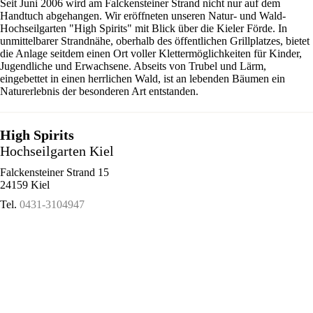
Seit Juni 2006 wird am Falckensteiner Strand nicht nur auf dem
Handtuch abgehangen. Wir eröffneten unseren Natur- und Wald-
Hochseilgarten "High Spirits" mit Blick über die Kieler Förde. In
unmittelbarer Strandnähe, oberhalb des öffentlichen Grillplatzes, bietet
die Anlage seitdem einen Ort voller Klettermöglichkeiten für Kinder,
Jugendliche und Erwachsene. Abseits von Trubel und Lärm,
eingebettet in einen herrlichen Wald, ist an lebenden Bäumen ein
Naturerlebnis der besonderen Art entstanden.
High Spirits
Hochseilgarten Kiel
Falckensteiner Strand 15
24159 Kiel
Tel.
0431-3104947