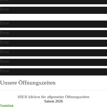
Error
Error
Error
Error
Error
Error
Error
Unsere Öffnungszeiten
HIER klicken für allgemeine Öffnungszeiten
Saison 2026
Sonntag