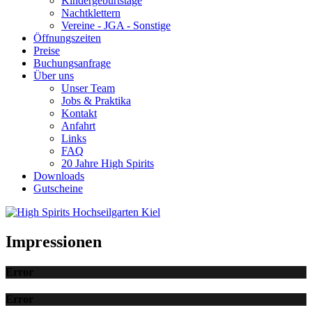
Kindergeburtstage
Nachtklettern
Vereine - JGA - Sonstige
Öffnungszeiten
Preise
Buchungsanfrage
Über uns
Unser Team
Jobs & Praktika
Kontakt
Anfahrt
Links
FAQ
20 Jahre High Spirits
Downloads
Gutscheine
Impressionen
Error
Error