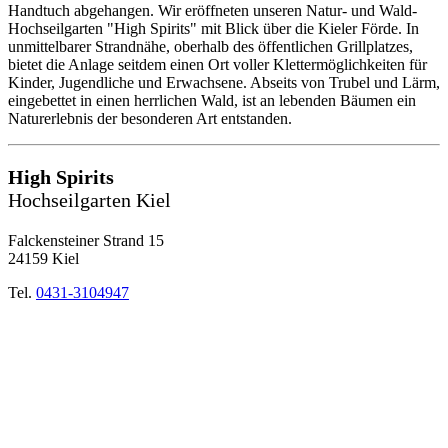
Handtuch abgehangen. Wir eröffneten unseren Natur- und Wald-
Hochseilgarten "High Spirits" mit Blick über die Kieler Förde. In
unmittelbarer Strandnähe, oberhalb des öffentlichen Grillplatzes,
bietet die Anlage seitdem einen Ort voller Klettermöglichkeiten für
Kinder, Jugendliche und Erwachsene. Abseits von Trubel und Lärm,
eingebettet in einen herrlichen Wald, ist an lebenden Bäumen ein
Naturerlebnis der besonderen Art entstanden.
High Spirits
Hochseilgarten Kiel
Falckensteiner Strand 15
24159 Kiel
Tel.
0431-3104947