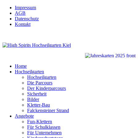
Impressum
AGB
Datenschutz
Kontakt
Home
Hochseilgarten
Hochseilgarten
Die Parcours
Der Kinderparcours
Sicherheit
Bilder
Kletter-Bau
Falckensteiner Strand
Angebote
Fun-Klettern
Für Schulklassen
Für Unternehmen