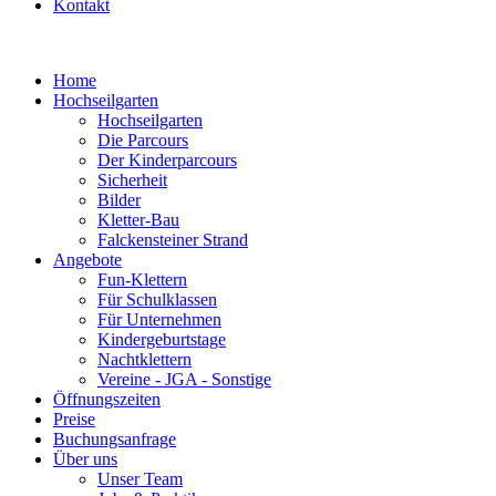
Kontakt
Home
Hochseilgarten
Hochseilgarten
Die Parcours
Der Kinderparcours
Sicherheit
Bilder
Kletter-Bau
Falckensteiner Strand
Angebote
Fun-Klettern
Für Schulklassen
Für Unternehmen
Kindergeburtstage
Nachtklettern
Vereine - JGA - Sonstige
Öffnungszeiten
Preise
Buchungsanfrage
Über uns
Unser Team