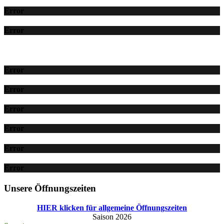
Error
Error
Error
Error
Error
Error
Error
Error
Unsere Öffnungszeiten
HIER klicken für allgemeine Öffnungszeiten
Saison 2026