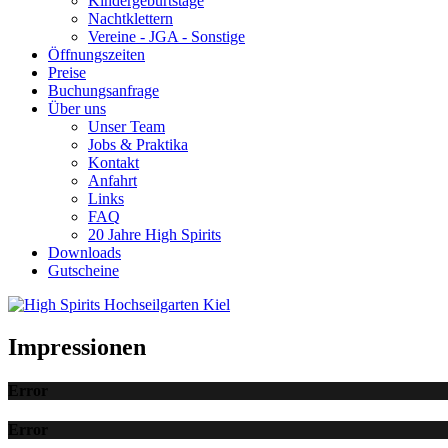
Kindergeburtstage
Nachtklettern
Vereine - JGA - Sonstige
Öffnungszeiten
Preise
Buchungsanfrage
Über uns
Unser Team
Jobs & Praktika
Kontakt
Anfahrt
Links
FAQ
20 Jahre High Spirits
Downloads
Gutscheine
Impressionen
Error
Error