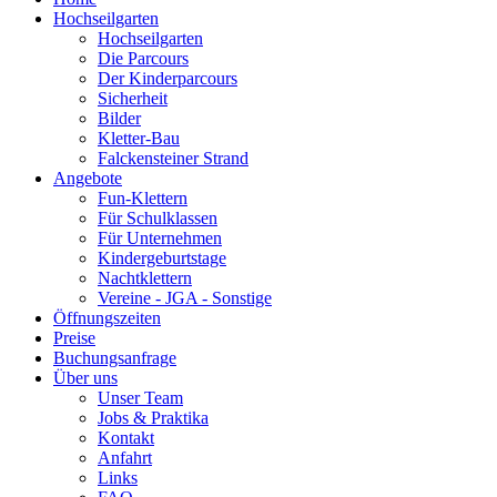
Hochseilgarten
Hochseilgarten
Die Parcours
Der Kinderparcours
Sicherheit
Bilder
Kletter-Bau
Falckensteiner Strand
Angebote
Fun-Klettern
Für Schulklassen
Für Unternehmen
Kindergeburtstage
Nachtklettern
Vereine - JGA - Sonstige
Öffnungszeiten
Preise
Buchungsanfrage
Über uns
Unser Team
Jobs & Praktika
Kontakt
Anfahrt
Links