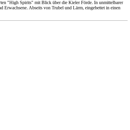
n "High Spirits" mit Blick über die Kieler Förde. In unmittelbarer
 und Erwachsene. Abseits von Trubel und Lärm, eingebettet in einen