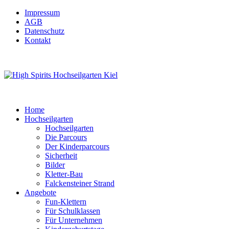
Impressum
AGB
Datenschutz
Kontakt
Home
Hochseilgarten
Hochseilgarten
Die Parcours
Der Kinderparcours
Sicherheit
Bilder
Kletter-Bau
Falckensteiner Strand
Angebote
Fun-Klettern
Für Schulklassen
Für Unternehmen