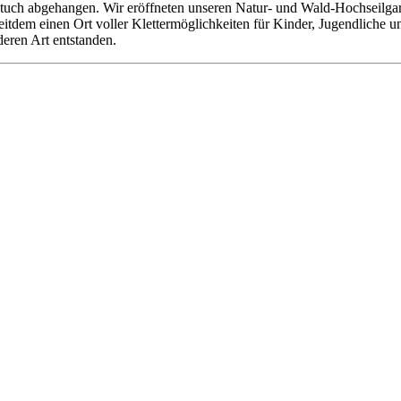
tuch abgehangen. Wir eröffneten unseren Natur- und Wald-Hochseilgarte
 seitdem einen Ort voller Klettermöglichkeiten für Kinder, Jugendliche
deren Art entstanden.