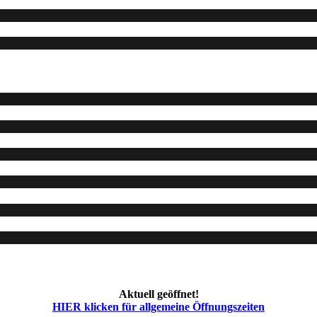
Aktuell geöffnet!
HIER klicken für allgemeine Öffnungszeiten