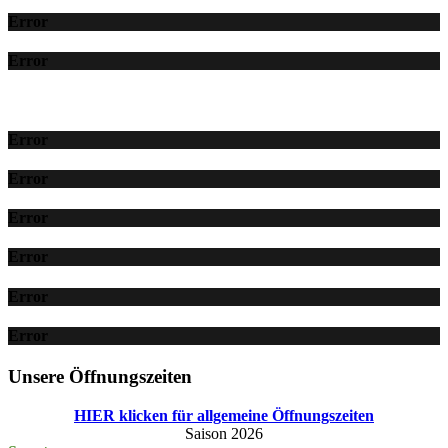
Error
Error
Error
Error
Error
Error
Error
Error
Unsere Öffnungszeiten
HIER klicken für allgemeine Öffnungszeiten
Saison 2026