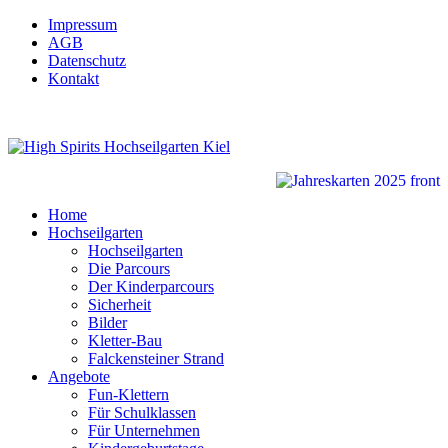
Impressum
AGB
Datenschutz
Kontakt
Home
Hochseilgarten
Hochseilgarten
Die Parcours
Der Kinderparcours
Sicherheit
Bilder
Kletter-Bau
Falckensteiner Strand
Angebote
Fun-Klettern
Für Schulklassen
Für Unternehmen