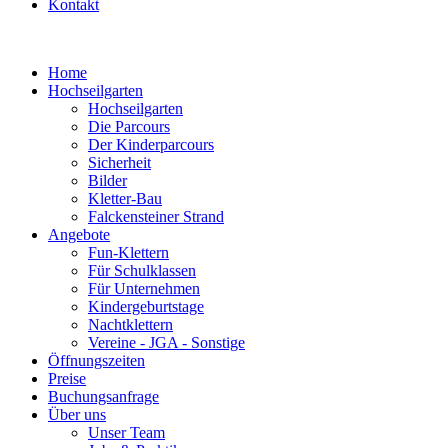
Kontakt
Home
Hochseilgarten
Hochseilgarten
Die Parcours
Der Kinderparcours
Sicherheit
Bilder
Kletter-Bau
Falckensteiner Strand
Angebote
Fun-Klettern
Für Schulklassen
Für Unternehmen
Kindergeburtstage
Nachtklettern
Vereine - JGA - Sonstige
Öffnungszeiten
Preise
Buchungsanfrage
Über uns
Unser Team