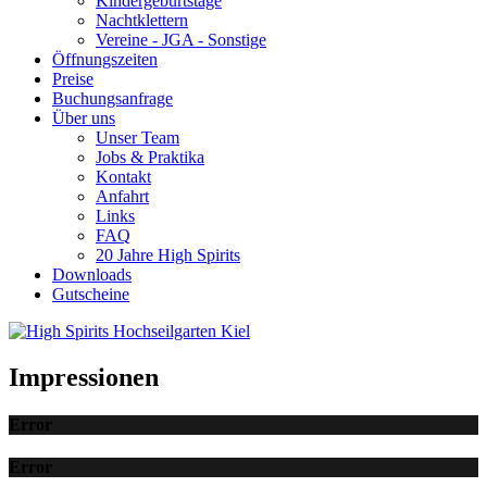
Kindergeburtstage
Nachtklettern
Vereine - JGA - Sonstige
Öffnungszeiten
Preise
Buchungsanfrage
Über uns
Unser Team
Jobs & Praktika
Kontakt
Anfahrt
Links
FAQ
20 Jahre High Spirits
Downloads
Gutscheine
Impressionen
Error
Error