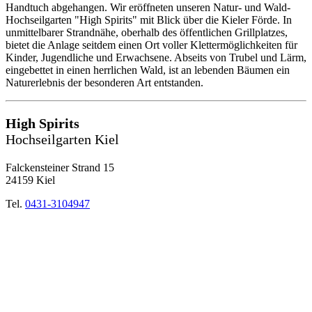
Handtuch abgehangen. Wir eröffneten unseren Natur- und Wald-
Hochseilgarten "High Spirits" mit Blick über die Kieler Förde. In
unmittelbarer Strandnähe, oberhalb des öffentlichen Grillplatzes,
bietet die Anlage seitdem einen Ort voller Klettermöglichkeiten für
Kinder, Jugendliche und Erwachsene. Abseits von Trubel und Lärm,
eingebettet in einen herrlichen Wald, ist an lebenden Bäumen ein
Naturerlebnis der besonderen Art entstanden.
High Spirits
Hochseilgarten Kiel
Falckensteiner Strand 15
24159 Kiel
Tel.
0431-3104947