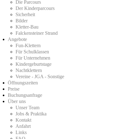
Die Parcours
Der Kinderparcours
Sicherheit
Bilder
Kletter-Bau
Falckensteiner Strand
Angebote
Fun-Klettern
Für Schulklassen
Für Unternehmen
Kindergeburtstage
Nachtklettern
Vereine - JGA - Sonstige
Öffnungszeiten
Preise
Buchungsanfrage
Über uns
Unser Team
Jobs & Praktika
Kontakt
Anfahrt
Links
FAQ