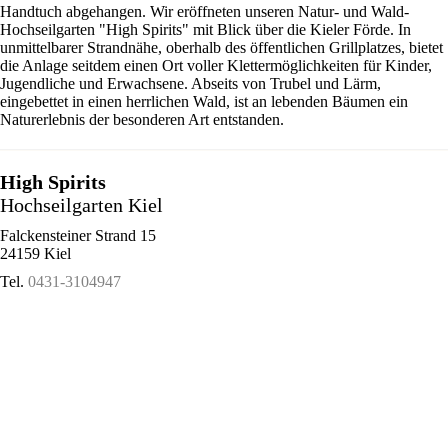
Handtuch abgehangen. Wir eröffneten unseren Natur- und Wald-
Hochseilgarten "High Spirits" mit Blick über die Kieler Förde. In
unmittelbarer Strandnähe, oberhalb des öffentlichen Grillplatzes, bietet
die Anlage seitdem einen Ort voller Klettermöglichkeiten für Kinder,
Jugendliche und Erwachsene. Abseits von Trubel und Lärm,
eingebettet in einen herrlichen Wald, ist an lebenden Bäumen ein
Naturerlebnis der besonderen Art entstanden.
High Spirits
Hochseilgarten Kiel
Falckensteiner Strand 15
24159 Kiel
Tel.
0431-3104947