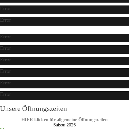
Error
Error
Error
Error
Error
Error
Error
Error
Unsere Öffnungszeiten
HIER klicken für allgemeine Öffnungszeiten
Saison 2026