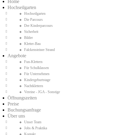
Home
Hochseilgarten
Hochseilgarten
Die Parcours
Der Kinderparcours
Sicherheit
Bilder
Kletter-Bau
Falckensteiner Strand
Angebote
Fun-Klettern
Für Schulklassen
Für Unternehmen
Kindergeburtstage
Nachtklettern
Vereine - JGA - Sonstige
Öffnungszeiten
Preise
Buchungsanfrage
Über uns
Unser Team
Jobs & Praktika
Kontakt