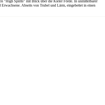
 "High Spirits" mit Blick über die Kieler Förde. In unmittelbarer
und Erwachsene. Abseits von Trubel und Lärm, eingebettet in einen