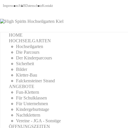
Impressum
AGB
Datenschutz
Kontakt
HOME
HOCHSEILGARTEN
Hochseilgarten
Die Parcours
Der Kinderparcours
Sicherheit
Bilder
Kletter-Bau
Falckensteiner Strand
ANGEBOTE
Fun-Klettern
Für Schulklassen
Für Unternehmen
Kindergeburtstage
Nachtklettern
Vereine - JGA - Sonstige
ÖFFNUNGSZEITEN