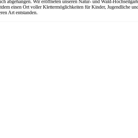
uch abgehangen. Wir eröffneten unseren Natur- und Wald-Hochseilgarten
seitdem einen Ort voller Klettermöglichkeiten für Kinder, Jugendliche 
ren Art entstanden.