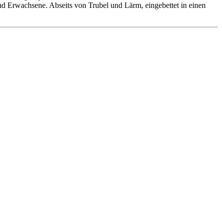
 und Erwachsene. Abseits von Trubel und Lärm, eingebettet in einen