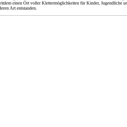
 seitdem einen Ort voller Klettermöglichkeiten für Kinder, Jugendliche
deren Art entstanden.