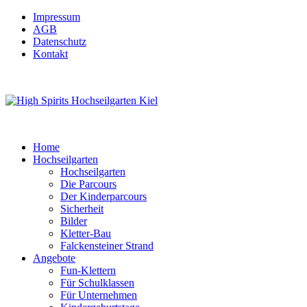
Impressum
AGB
Datenschutz
Kontakt
Home
Hochseilgarten
Hochseilgarten
Die Parcours
Der Kinderparcours
Sicherheit
Bilder
Kletter-Bau
Falckensteiner Strand
Angebote
Fun-Klettern
Für Schulklassen
Für Unternehmen