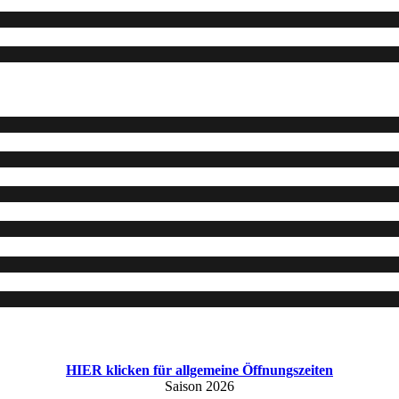
HIER klicken für allgemeine Öffnungszeiten
Saison 2026