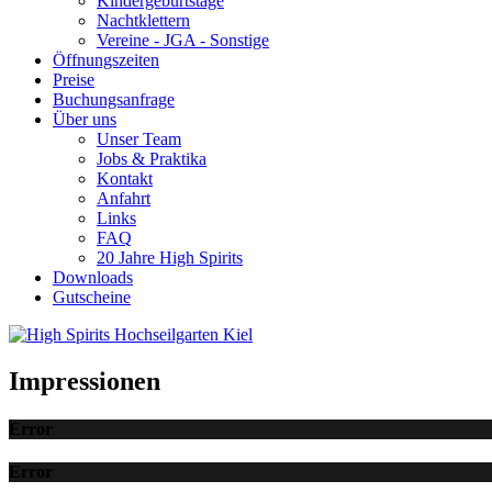
Kindergeburtstage
Nachtklettern
Vereine - JGA - Sonstige
Öffnungszeiten
Preise
Buchungsanfrage
Über uns
Unser Team
Jobs & Praktika
Kontakt
Anfahrt
Links
FAQ
20 Jahre High Spirits
Downloads
Gutscheine
Impressionen
Error
Error