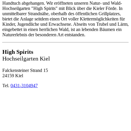
Handtuch abgehangen. Wir eröffneten unseren Natur- und Wald-
Hochseilgarten "High Spirits" mit Blick über die Kieler Förde. In
unmittelbarer Strandnähe, oberhalb des öffentlichen Grillplatzes,
bietet die Anlage seitdem einen Ort voller Klettermöglichkeiten für
Kinder, Jugendliche und Erwachsene. Abseits von Trubel und Lärm,
eingebettet in einen herrlichen Wald, ist an lebenden Bäumen ein
Naturerlebnis der besonderen Art entstanden.
High Spirits
Hochseilgarten Kiel
Falckensteiner Strand 15
24159 Kiel
Tel.
0431-3104947