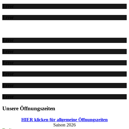
Error
Error
Error
Error
Error
Error
Error
Error
Unsere Öffnungszeiten
HIER klicken für allgemeine Öffnungszeiten
Saison 2026