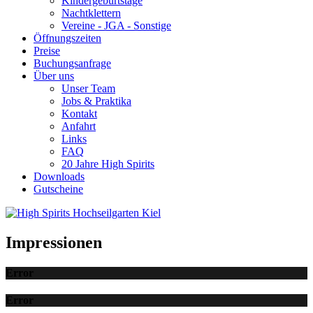
Kindergeburtstage
Nachtklettern
Vereine - JGA - Sonstige
Öffnungszeiten
Preise
Buchungsanfrage
Über uns
Unser Team
Jobs & Praktika
Kontakt
Anfahrt
Links
FAQ
20 Jahre High Spirits
Downloads
Gutscheine
Impressionen
Error
Error