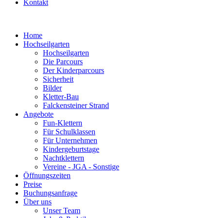
Kontakt
Home
Hochseilgarten
Hochseilgarten
Die Parcours
Der Kinderparcours
Sicherheit
Bilder
Kletter-Bau
Falckensteiner Strand
Angebote
Fun-Klettern
Für Schulklassen
Für Unternehmen
Kindergeburtstage
Nachtklettern
Vereine - JGA - Sonstige
Öffnungszeiten
Preise
Buchungsanfrage
Über uns
Unser Team