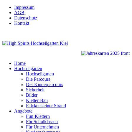
Impressum
AGB
Datenschutz
Kontakt
Home
Hochseilgarten
Hochseilgarten
Die Parcours
Der Kinderparcours
Sicherheit
Bilder
Kletter-Bau
Falckensteiner Strand
Angebote
Fun-Klettern
Für Schulklassen
Für Unternehmen