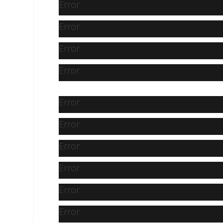
Error
Error
Error
Error
Error
Error
Error
Error
Error
Error