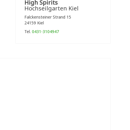
High Spirits
Hochseilgarten Kiel
Falckensteiner Strand 15
24159 Kiel
Tel.
0431-3104947