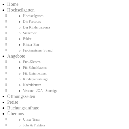
Home
Hochseilgarten
Hochseilgarten
Die Parcours
Der Kinderparcours
Sicherheit
Bilder
Kletter-Bau
Falckensteiner Strand
Angebote
Fun-Klettern
Für Schulklassen
Für Unternehmen
Kindergeburtstage
Nachtklettern
Vereine - JGA - Sonstige
Öffnungszeiten
Preise
Buchungsanfrage
Über uns
Unser Team
Jobs & Praktika