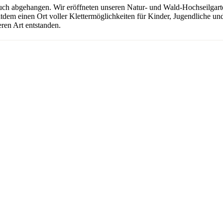
uch abgehangen. Wir eröffneten unseren Natur- und Wald-Hochseilgarten
seitdem einen Ort voller Klettermöglichkeiten für Kinder, Jugendliche 
ren Art entstanden.