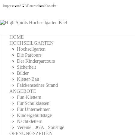
Impressum
AGB
Datenschutz
Kontakt
HOME
HOCHSEILGARTEN
Hochseilgarten
Die Parcours
Der Kinderparcours
Sicherheit
Bilder
Kletter-Bau
Falckensteiner Strand
ANGEBOTE
Fun-Klettern
Für Schulklassen
Für Unternehmen
Kindergeburtstage
Nachtklettern
Vereine - JGA - Sonstige
ÖFFNUNGSZEITEN