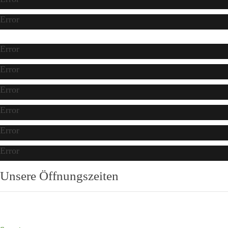
Error
Error
Error
Error
Error
Error
Error
Unsere Öffnungszeiten