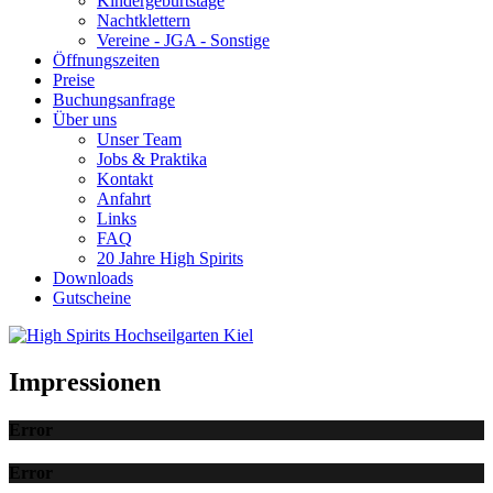
Kindergeburtstage
Nachtklettern
Vereine - JGA - Sonstige
Öffnungszeiten
Preise
Buchungsanfrage
Über uns
Unser Team
Jobs & Praktika
Kontakt
Anfahrt
Links
FAQ
20 Jahre High Spirits
Downloads
Gutscheine
Impressionen
Error
Error