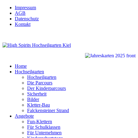
Impressum
AGB
Datenschutz
Kontakt
Home
Hochseilgarten
Hochseilgarten
Die Parcours
Der Kinderparcours
Sicherheit
Bilder
Kletter-Bau
Falckensteiner Strand
Angebote
Fun-Klettern
Für Schulklassen
Für Unternehmen