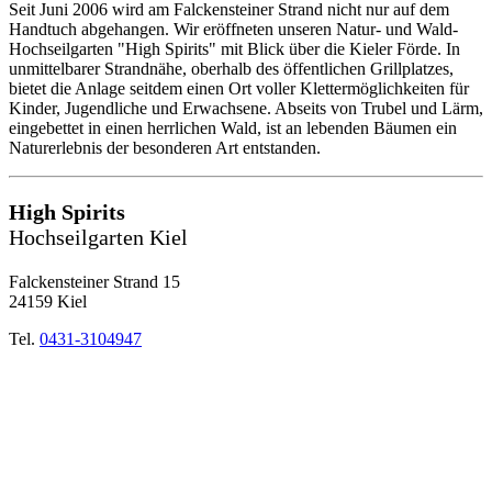
Seit Juni 2006 wird am Falckensteiner Strand nicht nur auf dem
Handtuch abgehangen. Wir eröffneten unseren Natur- und Wald-
Hochseilgarten "High Spirits" mit Blick über die Kieler Förde. In
unmittelbarer Strandnähe, oberhalb des öffentlichen Grillplatzes,
bietet die Anlage seitdem einen Ort voller Klettermöglichkeiten für
Kinder, Jugendliche und Erwachsene. Abseits von Trubel und Lärm,
eingebettet in einen herrlichen Wald, ist an lebenden Bäumen ein
Naturerlebnis der besonderen Art entstanden.
High Spirits
Hochseilgarten Kiel
Falckensteiner Strand 15
24159 Kiel
Tel.
0431-3104947