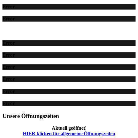
Error
Error
Error
Error
Error
Error
Error
Error
Unsere Öffnungszeiten
Aktuell geöffnet!
HIER klicken für allgemeine Öffnungszeiten