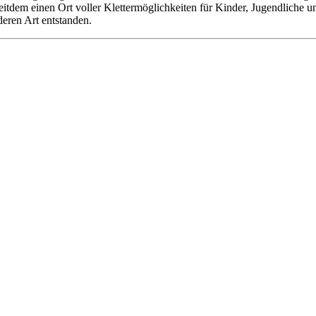
 seitdem einen Ort voller Klettermöglichkeiten für Kinder, Jugendliche
deren Art entstanden.