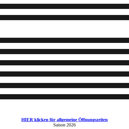
HIER klicken für allgemeine Öffnungszeiten
Saison 2026