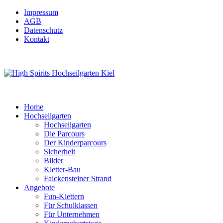
Impressum
AGB
Datenschutz
Kontakt
Home
Hochseilgarten
Hochseilgarten
Die Parcours
Der Kinderparcours
Sicherheit
Bilder
Kletter-Bau
Falckensteiner Strand
Angebote
Fun-Klettern
Für Schulklassen
Für Unternehmen