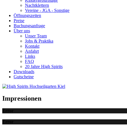
Kindergeburtstage
Nachtklettern
Vereine - JGA - Sonstige
Öffnungszeiten
Preise
Buchungsanfrage
Über uns
Unser Team
Jobs & Praktika
Kontakt
Anfahrt
Links
FAQ
20 Jahre High Spirits
Downloads
Gutscheine
Impressionen
Error
Error