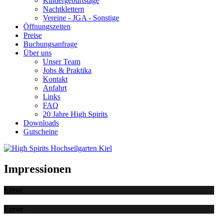
Kindergeburtstage
Nachtklettern
Vereine - JGA - Sonstige
Öffnungszeiten
Preise
Buchungsanfrage
Über uns
Unser Team
Jobs & Praktika
Kontakt
Anfahrt
Links
FAQ
20 Jahre High Spirits
Downloads
Gutscheine
Impressionen
Error
Error