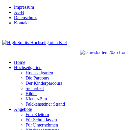
Impressum
AGB
Datenschutz
Kontakt
Home
Hochseilgarten
Hochseilgarten
Die Parcours
Der Kinderparcours
Sicherheit
Bilder
Kletter-Bau
Falckensteiner Strand
Angebote
Fun-Klettern
Für Schulklassen
Für Unternehmen