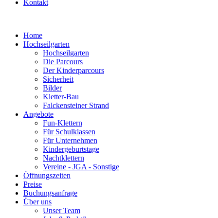
Kontakt
Home
Hochseilgarten
Hochseilgarten
Die Parcours
Der Kinderparcours
Sicherheit
Bilder
Kletter-Bau
Falckensteiner Strand
Angebote
Fun-Klettern
Für Schulklassen
Für Unternehmen
Kindergeburtstage
Nachtklettern
Vereine - JGA - Sonstige
Öffnungszeiten
Preise
Buchungsanfrage
Über uns
Unser Team