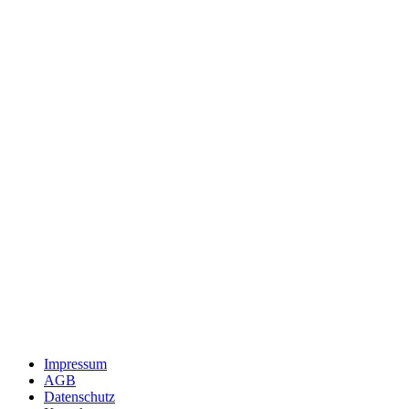
Impressum
AGB
Datenschutz