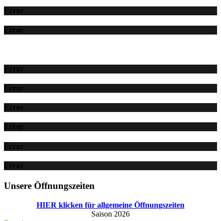
Error
Error
Error
Error
Error
Error
Error
Error
Unsere Öffnungszeiten
HIER klicken für allgemeine Öffnungszeiten
Saison 2026