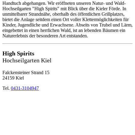
Handtuch abgehangen. Wir eröffneten unseren Natur- und Wald-
Hochseilgarten "High Spirits" mit Blick über die Kieler Förde. In
unmittelbarer Strandnähe, oberhalb des öffentlichen Grillplatzes,
bietet die Anlage seitdem einen Ort voller Klettermöglichkeiten für
Kinder, Jugendliche und Erwachsene. Abseits von Trubel und Lärm,
eingebettet in einen herrlichen Wald, ist an lebenden Bäumen ein
Naturerlebnis der besonderen Art entstanden.
High Spirits
Hochseilgarten Kiel
Falckensteiner Strand 15
24159 Kiel
Tel.
0431-3104947