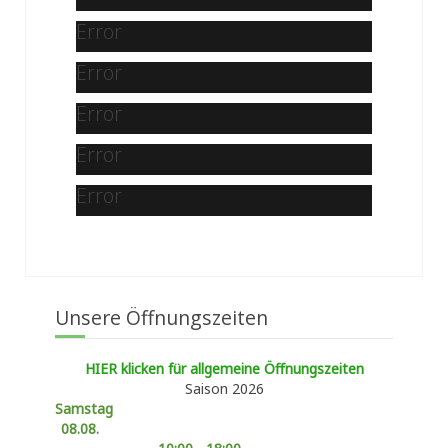
Error
Error
Error
Error
Error
Unsere Öffnungszeiten
HIER klicken für allgemeine Öffnungszeiten
Saison 2026
Samstag
08.08.