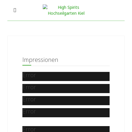
Impressionen
Error
Error
Error
Error
Error