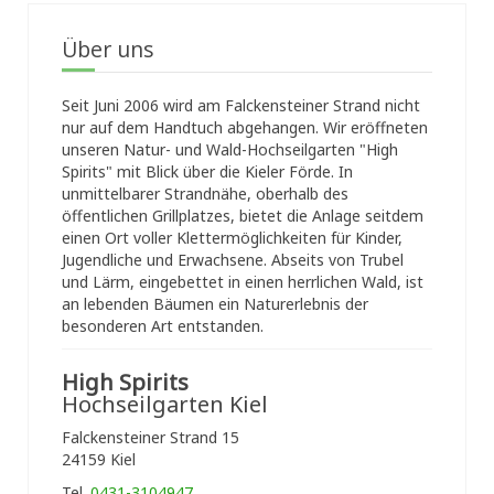
Über uns
Seit Juni 2006 wird am Falckensteiner Strand nicht
nur auf dem Handtuch abgehangen. Wir eröffneten
unseren Natur- und Wald-Hochseilgarten "High
Spirits" mit Blick über die Kieler Förde. In
unmittelbarer Strandnähe, oberhalb des
öffentlichen Grillplatzes, bietet die Anlage seitdem
einen Ort voller Klettermöglichkeiten für Kinder,
Jugendliche und Erwachsene. Abseits von Trubel
und Lärm, eingebettet in einen herrlichen Wald, ist
an lebenden Bäumen ein Naturerlebnis der
besonderen Art entstanden.
High Spirits
Hochseilgarten Kiel
Falckensteiner Strand 15
24159 Kiel
Tel.
0431-3104947