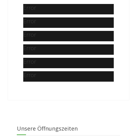
Error
Error
Error
Error
Error
Error
Unsere Öffnungszeiten