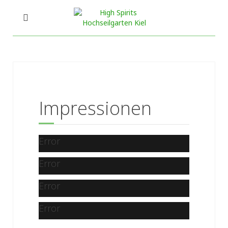
Impressionen
Error
Error
Error
Error