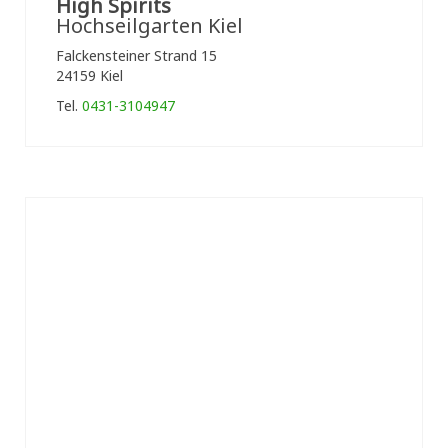
High Spirits
Hochseilgarten Kiel
Falckensteiner Strand 15
24159 Kiel
Tel.
0431-3104947