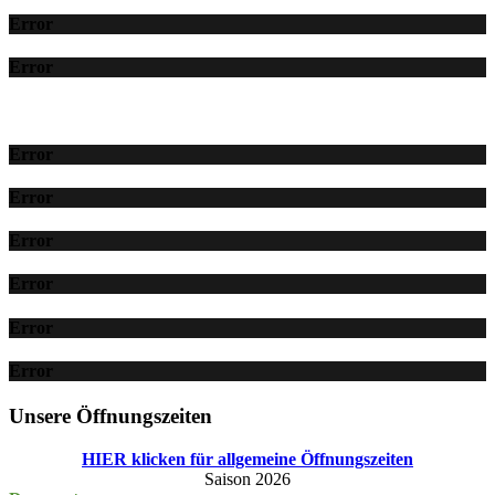
Error
Error
Error
Error
Error
Error
Error
Error
Unsere Öffnungszeiten
HIER klicken für allgemeine Öffnungszeiten
Saison 2026