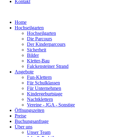
Kontakt
Home
Hochseilgarten
Hochseilgarten
Die Parcours
Der Kinderparcours
Sicherheit
Bilder
Kletter-Bau
Falckensteiner Strand
Angebote
Fun-Klettern
Für Schulklassen
Für Unternehmen
Kindergeburtstage
Nachtklettern
Vereine - JGA - Sonstige
Öffnungszeiten
Preise
Buchungsanfrage
Über uns
Unser Team