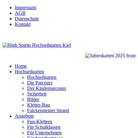
Impressum
AGB
Datenschutz
Kontakt
Home
Hochseilgarten
Hochseilgarten
Die Parcours
Der Kinderparcours
Sicherheit
Bilder
Kletter-Bau
Falckensteiner Strand
Angebote
Fun-Klettern
Für Schulklassen
Für Unternehmen