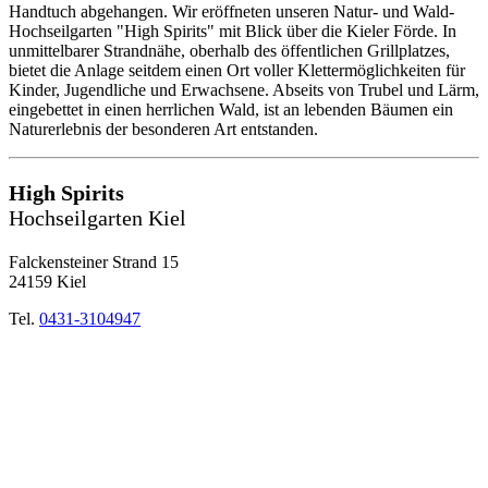
Handtuch abgehangen. Wir eröffneten unseren Natur- und Wald-
Hochseilgarten "High Spirits" mit Blick über die Kieler Förde. In
unmittelbarer Strandnähe, oberhalb des öffentlichen Grillplatzes,
bietet die Anlage seitdem einen Ort voller Klettermöglichkeiten für
Kinder, Jugendliche und Erwachsene. Abseits von Trubel und Lärm,
eingebettet in einen herrlichen Wald, ist an lebenden Bäumen ein
Naturerlebnis der besonderen Art entstanden.
High Spirits
Hochseilgarten Kiel
Falckensteiner Strand 15
24159 Kiel
Tel.
0431-3104947