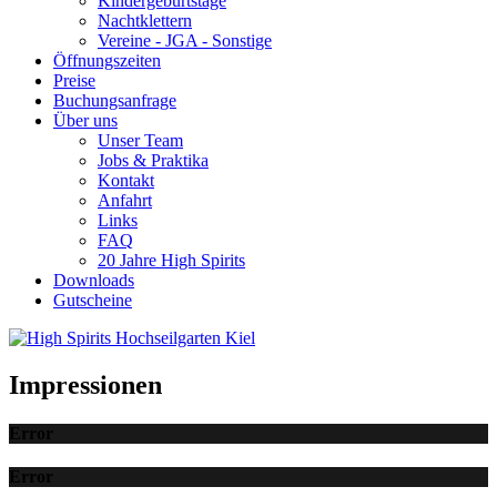
Kindergeburtstage
Nachtklettern
Vereine - JGA - Sonstige
Öffnungszeiten
Preise
Buchungsanfrage
Über uns
Unser Team
Jobs & Praktika
Kontakt
Anfahrt
Links
FAQ
20 Jahre High Spirits
Downloads
Gutscheine
Impressionen
Error
Error