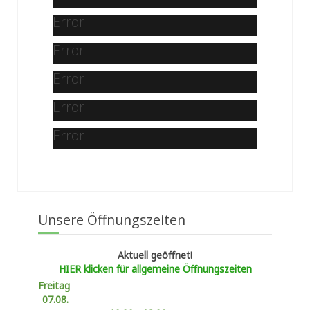
Error
Error
Error
Error
Error
Unsere Öffnungszeiten
Aktuell geöffnet!
HIER klicken für allgemeine Öffnungszeiten
Freitag
07.08.