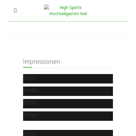
Impressionen
Error
Error
Error
Error
Error