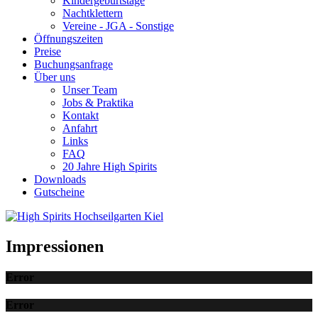
Kindergeburtstage
Nachtklettern
Vereine - JGA - Sonstige
Öffnungszeiten
Preise
Buchungsanfrage
Über uns
Unser Team
Jobs & Praktika
Kontakt
Anfahrt
Links
FAQ
20 Jahre High Spirits
Downloads
Gutscheine
Impressionen
Error
Error