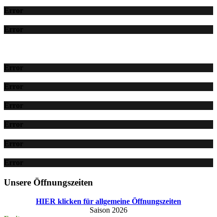
Error
Error
Error
Error
Error
Error
Error
Error
Unsere Öffnungszeiten
HIER klicken für allgemeine Öffnungszeiten
Saison 2026