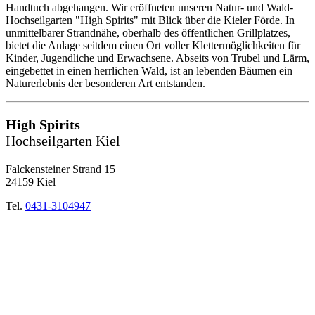
Handtuch abgehangen. Wir eröffneten unseren Natur- und Wald-
Hochseilgarten "High Spirits" mit Blick über die Kieler Förde. In
unmittelbarer Strandnähe, oberhalb des öffentlichen Grillplatzes,
bietet die Anlage seitdem einen Ort voller Klettermöglichkeiten für
Kinder, Jugendliche und Erwachsene. Abseits von Trubel und Lärm,
eingebettet in einen herrlichen Wald, ist an lebenden Bäumen ein
Naturerlebnis der besonderen Art entstanden.
High Spirits
Hochseilgarten Kiel
Falckensteiner Strand 15
24159 Kiel
Tel.
0431-3104947