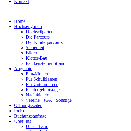
Kontakt
Home
Hochseilgarten
Hochseilgarten
Die Parcours
Der Kinderparcours
Sicherheit
Bilder
Kletter-Bau
Falckensteiner Strand
Angebote
Fun-Klettern
Für Schulklassen
Für Unternehmen
Kindergeburtstage
Nachtklettern
Vereine - JGA - Sonstige
Öffnungszeiten
Preise
Buchungsanfrage
Über uns
Unser Team