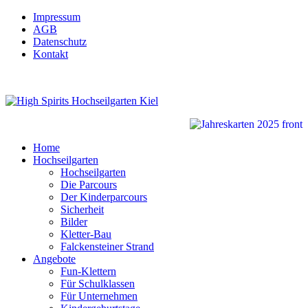
Impressum
AGB
Datenschutz
Kontakt
Home
Hochseilgarten
Hochseilgarten
Die Parcours
Der Kinderparcours
Sicherheit
Bilder
Kletter-Bau
Falckensteiner Strand
Angebote
Fun-Klettern
Für Schulklassen
Für Unternehmen